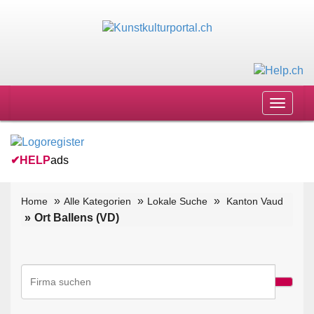
Toggle
navigat
✔
HELP
ads
Home
Alle Kategorien
Lokale Suche
Kanton Vaud
Ort Ballens (VD)