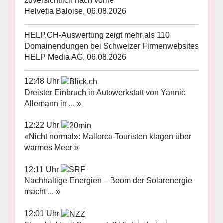
zuversichtlich nach vorne
Helvetia Baloise, 06.08.2026
HELP.CH-Auswertung zeigt mehr als 110
Domainendungen bei Schweizer Firmenwebsites
HELP Media AG, 06.08.2026
12:48 Uhr
Dreister Einbruch in Autowerkstatt von Yannic
Allemann in ... »
12:22 Uhr
«Nicht normal»: Mallorca-Touristen klagen über
warmes Meer »
12:11 Uhr
Nachhaltige Energien – Boom der Solarenergie
macht ... »
12:01 Uhr