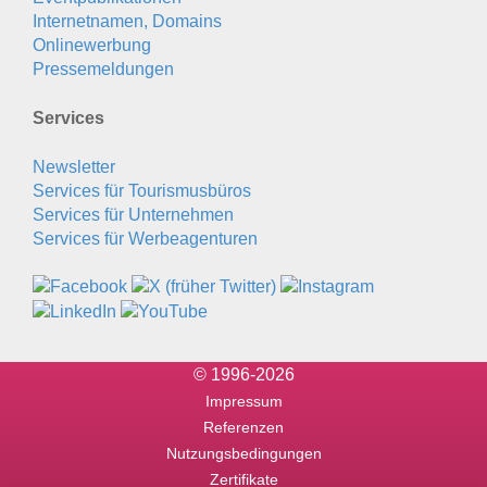
Internetnamen, Domains
Onlinewerbung
Pressemeldungen
Services
Newsletter
Services für Tourismusbüros
Services für Unternehmen
Services für Werbeagenturen
© 1996-2026
Impressum
Referenzen
Nutzungsbedingungen
Zertifikate