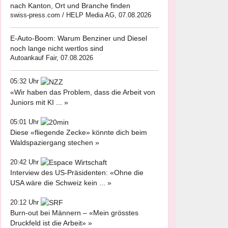
nach Kanton, Ort und Branche finden
swiss-press.com / HELP Media AG, 07.08.2026
E-Auto-Boom: Warum Benziner und Diesel
noch lange nicht wertlos sind
Autoankauf Fair, 07.08.2026
05:32 Uhr
«Wir haben das Problem, dass die Arbeit von
Juniors mit KI ... »
05:01 Uhr
Diese «fliegende Zecke» könnte dich beim
Waldspaziergang stechen »
20:42 Uhr
Interview des US-Präsidenten: «Ohne die
USA wäre die Schweiz kein ... »
20:12 Uhr
Burn-out bei Männern – «Mein grösstes
Druckfeld ist die Arbeit» »