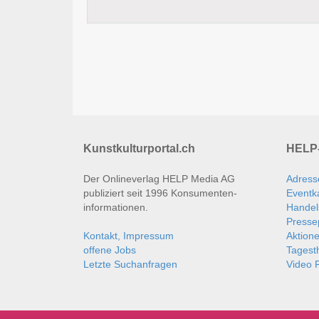
Kunstkulturportal.ch
HELP-
Der Onlineverlag HELP Media AG
Adress
publiziert seit 1996 Konsumenten­
Eventk
informationen.
Handel
Presse
Kontakt, Impressum
Aktion
offene Jobs
Tages
Letzte Suchanfragen
Video P