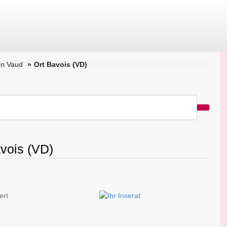
on Vaud
Ort Bavois (VD)
avois (VD)