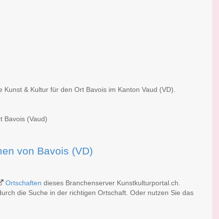
e Kunst & Kultur für den Ort Bavois im Kanton Vaud (VD).
rt Bavois (Vaud)
rmen von Bavois (VD)
Ortschaften
dieses Branchenserver Kunstkulturportal.ch.
rch die Suche in der richtigen Ortschaft. Oder nutzen Sie das