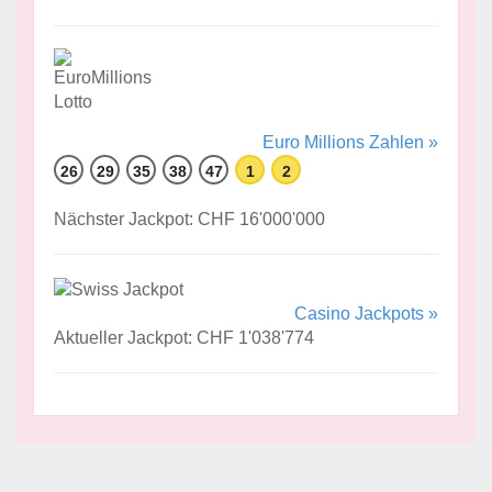
Euro Millions Zahlen »
26
29
35
38
47
1
2
Nächster Jackpot: CHF 16'000'000
Casino Jackpots »
Aktueller Jackpot: CHF 1'038'774