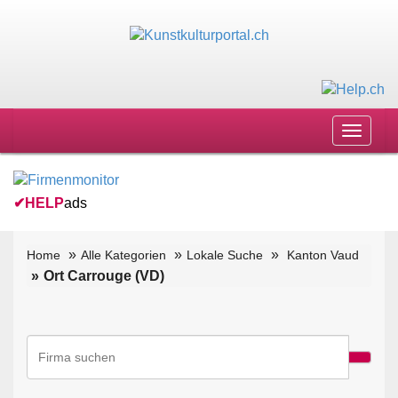
Toggle
navigat
✔
HELP
ads
Home
Alle Kategorien
Lokale Suche
Kanton Vaud
Ort Carrouge (VD)