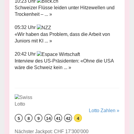
10:23 Uhr
Schweizer Flüsse leiden unter Hitzewellen und
Trockenheit – ... »
05:32 Uhr
«Wir haben das Problem, dass die Arbeit von
Juniors mit KI ... »
20:42 Uhr
Interview des US-Präsidenten: «Ohne die USA
wäre die Schweiz kein ... »
Lotto Zahlen »
5
8
9
14
41
42
4
Nächster Jackpot: CHF 17'300'000