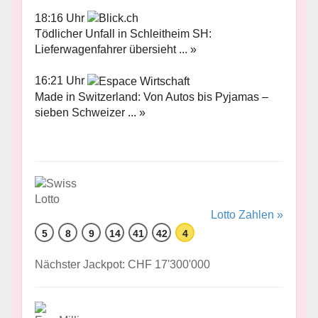
18:16 Uhr
Tödlicher Unfall in Schleitheim SH:
Lieferwagenfahrer übersieht ... »
16:21 Uhr
Made in Switzerland: Von Autos bis Pyjamas –
sieben Schweizer ... »
Lotto Zahlen »
5
8
9
14
41
42
4
Nächster Jackpot: CHF 17'300'000