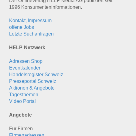
Der Onlineverlag HELP Media AG publiziert seit
1996 Konsumenten­informationen.
Kontakt, Impressum
offene Jobs
Letzte Suchanfragen
HELP-Netzwerk
Adressen Shop
Eventkalender
Handelsregister Schweiz
Presseportal Schweiz
Aktionen & Angebote
Tagesthemen
Video Portal
Angebote
Für Firmen
Firmenadressen