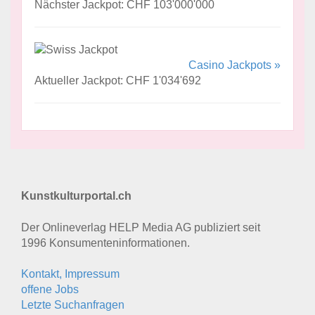
Nächster Jackpot: CHF 103'000'000
Casino Jackpots »
Aktueller Jackpot: CHF 1'034'692
Kunstkulturportal.ch
Der Onlineverlag HELP Media AG publiziert seit
1996 Konsumenten­informationen.
Kontakt, Impressum
offene Jobs
Letzte Suchanfragen