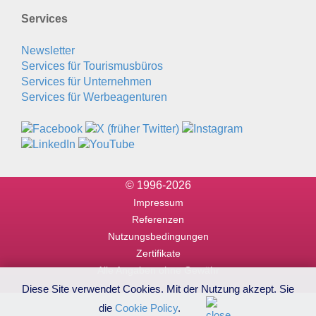
Services
Newsletter
Services für Tourismusbüros
Services für Unternehmen
Services für Werbeagenturen
© 1996-2026
Impressum
Referenzen
Nutzungsbedingungen
Zertifikate
Alle Angaben ohne Gewähr
Diese Site verwendet Cookies. Mit der Nutzung akzept. Sie
die
Cookie Policy
.