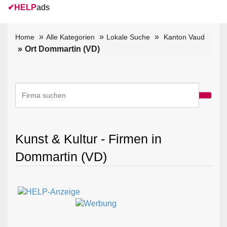
✔
HELP
ads
Home
Alle Kategorien
Lokale Suche
Kanton Vaud
Ort Dommartin (VD)
Kunst & Kultur - Firmen in
Dommartin (VD)