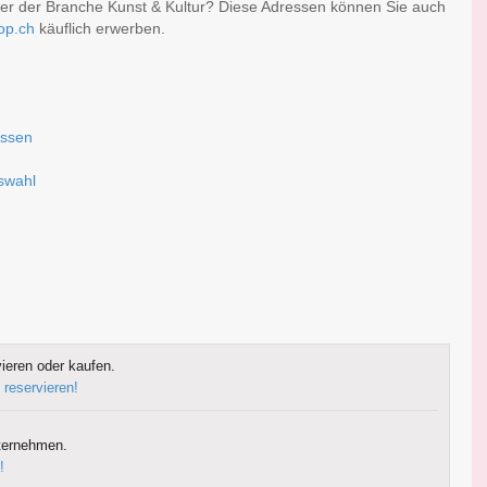
der der Branche Kunst & Kultur? Diese Adressen können Sie auch
op.ch
käuflich erwerben.
assen
uswahl
ieren oder kaufen.
 reservieren!
ternehmen.
!