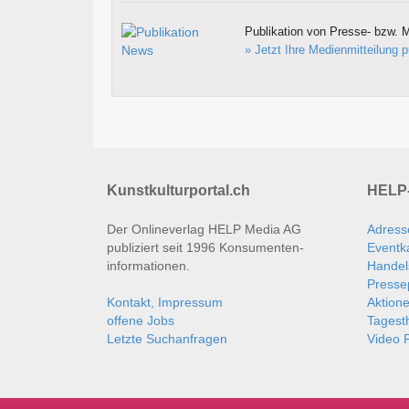
Publikation von Presse- bzw. M
» Jetzt Ihre Medienmitteilung p
Kunstkulturportal.ch
HELP-
Der Onlineverlag HELP Media AG
Adress
publiziert seit 1996 Konsumenten­
Eventk
informationen.
Handel
Presse
Kontakt, Impressum
Aktion
offene Jobs
Tages
Letzte Suchanfragen
Video P