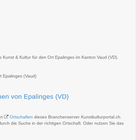
e Kunst & Kultur für den Ort Epalinges im Kanton Vaud (VD).
rt Epalinges (Vaud)
rmen von Epalinges (VD)
hen
Ortschaften
dieses Branchenserver Kunstkulturportal.ch.
rch die Suche in der richtigen Ortschaft. Oder nutzen Sie das