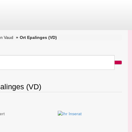
on Vaud
Ort Epalinges (VD)
palinges (VD)