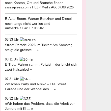
nach Kanton, Ort und Branche finden
swiss-press.com / HELP Media AG, 07.08.2026
E-Auto-Boom: Warum Benziner und Diesel
noch lange nicht wertlos sind
Autoankauf Fair, 07.08.2026
08:33 Uhr
Street Parade 2026 im Ticker: Am Samstag
steigt die grösste ... »
08:11 Uhr
E-Trotti-Fahrer rammt Polizist – der bricht sich
zwei Halswirbel »
07:31 Uhr
Zwischen Party und Risiko – Die Street
Parade und der Wandel des ... »
05:32 Uhr
«Wir haben das Problem, dass die Arbeit von
Juniors mit KI ... »