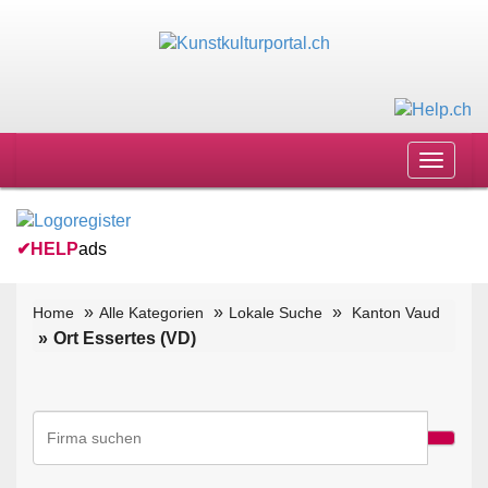
Toggle
navigat
✔
HELP
ads
Home
Alle Kategorien
Lokale Suche
Kanton Vaud
Ort Essertes (VD)