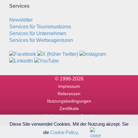
Services
Newsletter
Services für Tourismusbüros
Services für Unternehmen
Services für Werbeagenturen
© 1996-2026
Impressum
Referenzen
Nutzungsbedingungen
Zertifikate
Alle Angaben ohne Gewähr
Diese Site verwendet Cookies. Mit der Nutzung akzept. Sie
die
Cookie Policy
.