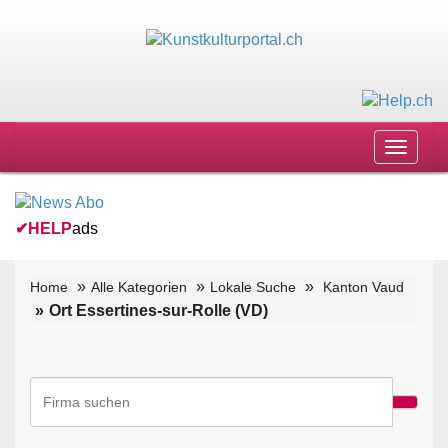
Toggle
navigat
✔
HELP
ads
Home
Alle Kategorien
Lokale Suche
Kanton Vaud
Ort Essertines-sur-Rolle (VD)