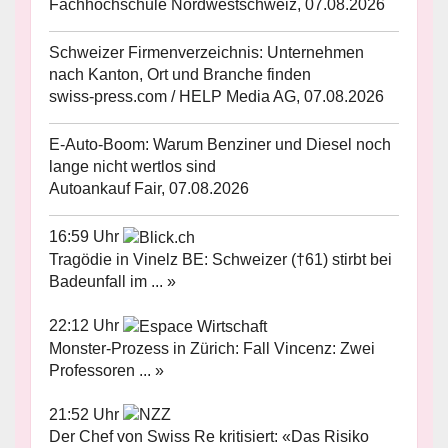
Fachhochschule Nordwestschweiz, 07.08.2026
Schweizer Firmenverzeichnis: Unternehmen
nach Kanton, Ort und Branche finden
swiss-press.com / HELP Media AG, 07.08.2026
E-Auto-Boom: Warum Benziner und Diesel noch
lange nicht wertlos sind
Autoankauf Fair, 07.08.2026
16:59 Uhr
Tragödie in Vinelz BE: Schweizer (†61) stirbt bei
Badeunfall im ... »
22:12 Uhr
Monster-Prozess in Zürich: Fall Vincenz: Zwei
Professoren ... »
21:52 Uhr
Der Chef von Swiss Re kritisiert: «Das Risiko