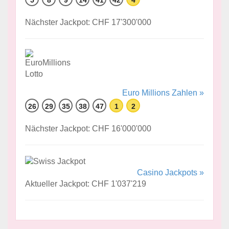
Nächster Jackpot: CHF 17'300'000
Euro Millions Zahlen »
26
29
35
38
47
1
2
Nächster Jackpot: CHF 16'000'000
Casino Jackpots »
Aktueller Jackpot: CHF 1'037'219