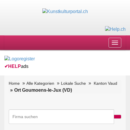
Toggle
navigat
✔
HELP
ads
Home
Alle Kategorien
Lokale Suche
Kanton Vaud
Ort Goumoens-le-Jux (VD)