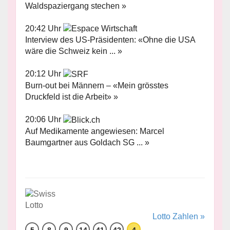
Waldspaziergang stechen »
20:42 Uhr
Interview des US-Präsidenten: «Ohne die USA
wäre die Schweiz kein ... »
20:12 Uhr
Burn-out bei Männern – «Mein grösstes
Druckfeld ist die Arbeit» »
20:06 Uhr
Auf Medikamente angewiesen: Marcel
Baumgartner aus Goldach SG ... »
Lotto Zahlen »
5
8
9
14
41
42
4