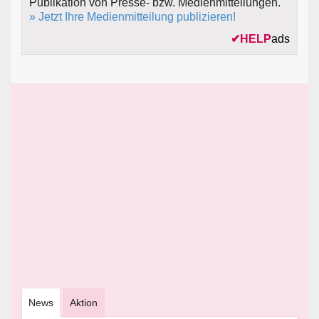
Publikation von Presse- bzw. Medienmitteilungen.
» Jetzt Ihre Medienmitteilung publizieren!
✔
HELP
ads
News
Aktion