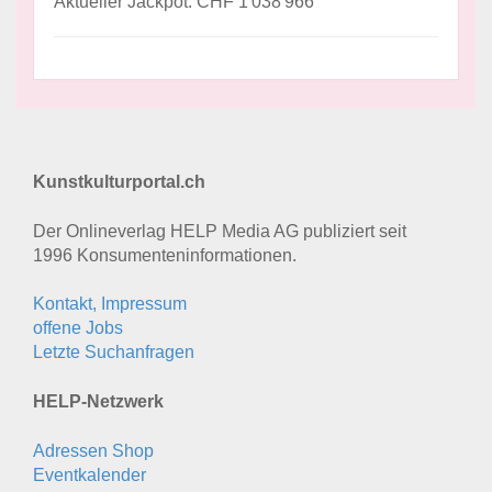
Aktueller Jackpot: CHF 1'038'966
Kunstkulturportal.ch
Der Onlineverlag HELP Media AG publiziert seit
1996 Konsumenten­informationen.
Kontakt, Impressum
offene Jobs
Letzte Suchanfragen
HELP-Netzwerk
Adressen Shop
Eventkalender