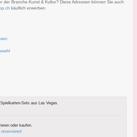
er der Branche Kunst & Kultur? Diese Adressen können Sie auch
op.ch
käuflich erwerben.
ssen
uswahl
Spielkarten-Sets aus Las Vegas.
ieren oder kaufen.
 reservieren!