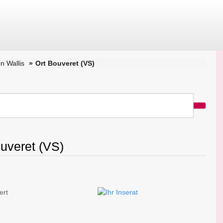
n Wallis
Ort Bouveret (VS)
ouveret (VS)