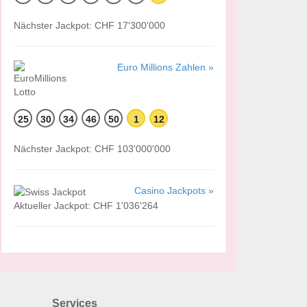
Nächster Jackpot: CHF 17'300'000
Euro Millions Zahlen »
25
30
34
46
50
1
12
Nächster Jackpot: CHF 103'000'000
Casino Jackpots »
Aktueller Jackpot: CHF 1'036'264
Services