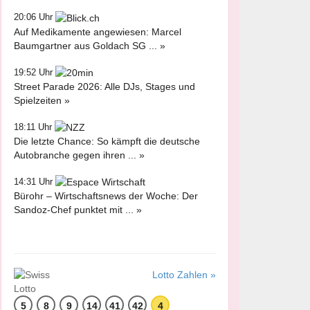
20:06 Uhr
Auf Medikamente angewiesen: Marcel
Baumgartner aus Goldach SG ... »
19:52 Uhr
Street Parade 2026: Alle DJs, Stages und
Spielzeiten »
18:11 Uhr
Die letzte Chance: So kämpft die deutsche
Autobranche gegen ihren ... »
14:31 Uhr
Bürohr – Wirtschaftsnews der Woche: Der
Sandoz-Chef punktet mit ... »
Lotto Zahlen »
5
8
9
14
41
42
4