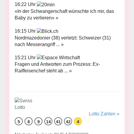
16:22 Uhr
«In der Schwangerschaft wünschte ich mir, das
Baby zu verlieren» »
16:15 Uhr
Nordmazedonier (38) verletzt: Schweizer (31)
nach Messerangriff ... »
15:21 Uhr
Fragen und Antworten zum Prozess: Ex-
Raiffeisenchef steht ab ... »
Lotto Zahlen »
5
8
9
14
41
42
4