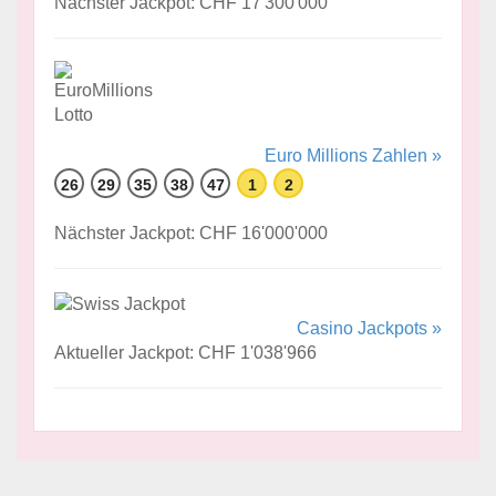
Nächster Jackpot: CHF 17'300'000
Euro Millions Zahlen »
26
29
35
38
47
1
2
Nächster Jackpot: CHF 16'000'000
Casino Jackpots »
Aktueller Jackpot: CHF 1'038'966