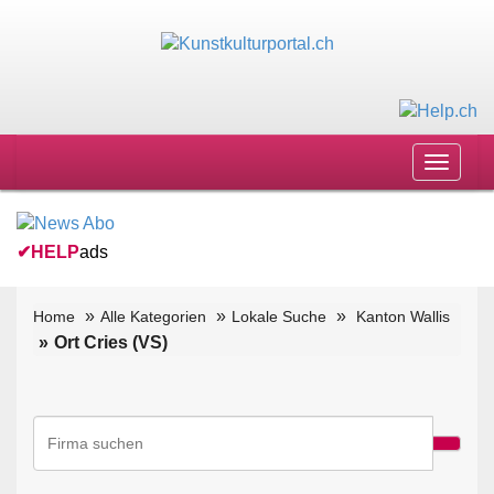
Toggle
navigat
✔
HELP
ads
Home
Alle Kategorien
Lokale Suche
Kanton Wallis
Ort Cries (VS)