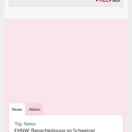
✔
HELP
ads
News
Aktion
Top News
FHNW: Benachteiligung im Schweizer