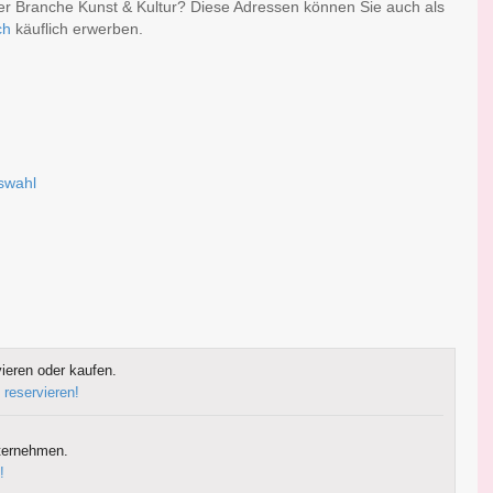
der Branche Kunst & Kultur? Diese Adressen können Sie auch als
ch
käuflich erwerben.
n
uswahl
ieren oder kaufen.
 reservieren!
ternehmen.
!