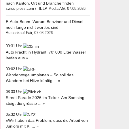
nach Kanton, Ort und Branche finden
swiss-press.com / HELP Media AG, 07.08.2026
E-Auto-Boom: Warum Benziner und Diesel
noch lange nicht wertlos sind
Autoankauf Fair, 07.08.2026
09:31 Uhr
Auto kracht in Hydrant: 70' 000 Liter Wasser
laufen aus »
09:02 Uhr
Wanderwege umplanen – So soll das
Wandern bei Hitze künftig ... »
08:33 Uhr
Street Parade 2026 im Ticker: Am Samstag
steigt die grösste ... »
05:32 Uhr
«Wir haben das Problem, dass die Arbeit von
Juniors mit KI ... »