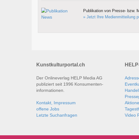
Publikation von Presse- bzw. M
» Jetzt Ihre Medienmitteilung p
Kunstkulturportal.ch
HELP-
Der Onlineverlag HELP Media AG
Adress
publiziert seit 1996 Konsumenten­
Eventk
informationen.
Handel
Presse
Kontakt, Impressum
Aktion
offene Jobs
Tages
Letzte Suchanfragen
Video P