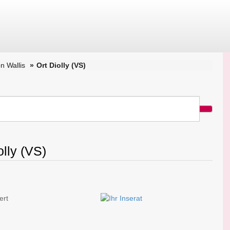
n Wallis
Ort Diolly (VS)
olly (VS)