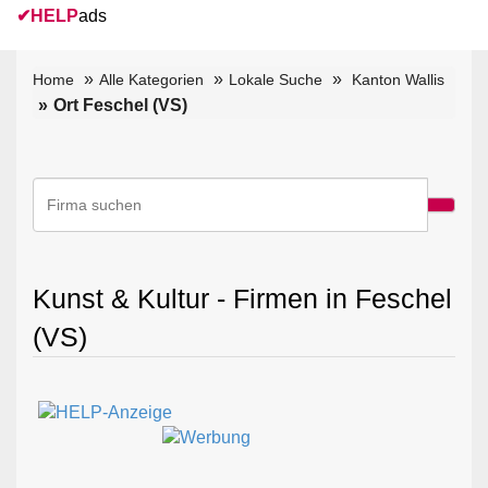
✔
HELP
ads
Home
Alle Kategorien
Lokale Suche
Kanton Wallis
Ort Feschel (VS)
Kunst & Kultur - Firmen in Feschel
(VS)