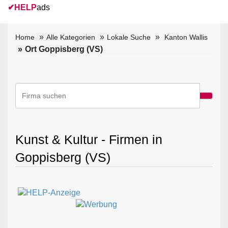
✔
HELP
ads
Home
Alle Kategorien
Lokale Suche
Kanton Wallis
Ort Goppisberg (VS)
Kunst & Kultur - Firmen in
Goppisberg (VS)