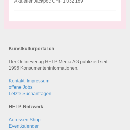
Aktueller Jackpot: CHF 1'032'189
Kunstkulturportal.ch
Der Onlineverlag HELP Media AG publiziert seit
1996 Konsumenten­informationen.
Kontakt, Impressum
offene Jobs
Letzte Suchanfragen
HELP-Netzwerk
Adressen Shop
Eventkalender