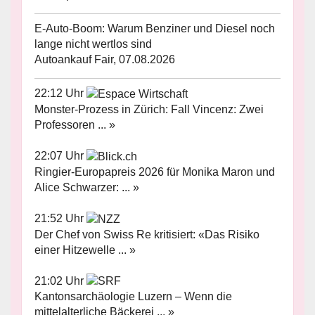
E-Auto-Boom: Warum Benziner und Diesel noch
lange nicht wertlos sind
Autoankauf Fair, 07.08.2026
22:12 Uhr
Monster-Prozess in Zürich: Fall Vincenz: Zwei
Professoren ... »
22:07 Uhr
Ringier-Europapreis 2026 für Monika Maron und
Alice Schwarzer: ... »
21:52 Uhr
Der Chef von Swiss Re kritisiert: «Das Risiko
einer Hitzewelle ... »
21:02 Uhr
Kantonsarchäologie Luzern – Wenn die
mittelalterliche Bäckerei ... »