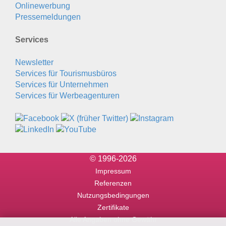
Onlinewerbung
Pressemeldungen
Services
Newsletter
Services für Tourismusbüros
Services für Unternehmen
Services für Werbeagenturen
© 1996-2026
Impressum
Referenzen
Nutzungsbedingungen
Zertifikate
Alle Angaben ohne Gewähr