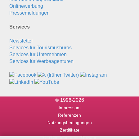
Onlinewerbung
Pressemeldungen
Services
Newsletter
Services für Tourismusbüros
Services für Unternehmen
Services für Werbeagenturen
© 1996-2026
Impressum
Referenzen
Nutzungsbedingungen
Zertifikate
Alle Angaben ohne Gewähr