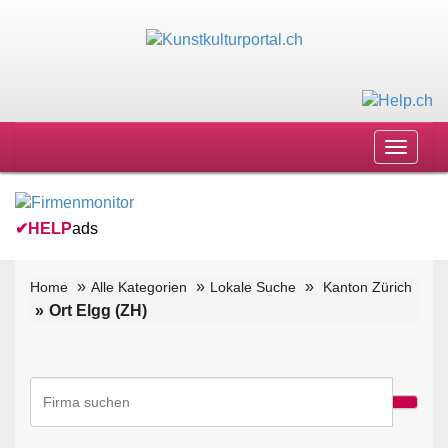
Toggle
navigat
✔
HELP
ads
Home
Alle Kategorien
Lokale Suche
Kanton Zürich
Ort Elgg (ZH)