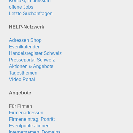
Kontakt, Impressum
offene Jobs
Letzte Suchanfragen
HELP-Netzwerk
Adressen Shop
Eventkalender
Handelsregister Schweiz
Presseportal Schweiz
Aktionen & Angebote
Tagesthemen
Video Portal
Angebote
Für Firmen
Firmenadressen
Firmeneintrag, Porträt
Eventpublikationen
Internetnamen, Domains