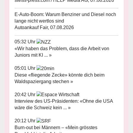
swiss-press.com / HELP Media AG, 07.08.2026
E-Auto-Boom: Warum Benziner und Diesel noch
lange nicht wertlos sind
Autoankauf Fair, 07.08.2026
05:32 Uhr
«Wir haben das Problem, dass die Arbeit von
Juniors mit KI ... »
05:01 Uhr
Diese «fliegende Zecke» könnte dich beim
Waldspaziergang stechen »
20:42 Uhr
Interview des US-Präsidenten: «Ohne die USA
wäre die Schweiz kein ... »
20:12 Uhr
Burn-out bei Männern – «Mein grösstes