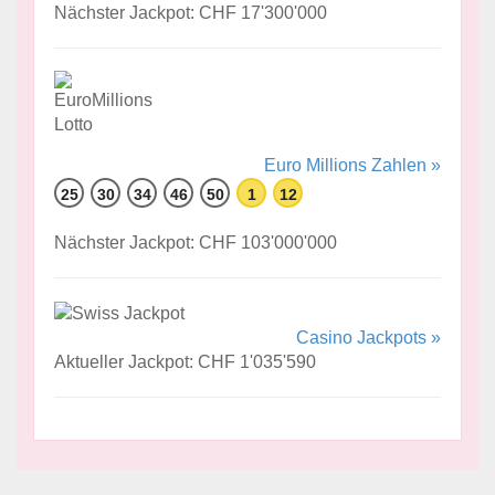
Nächster Jackpot: CHF 17'300'000
Euro Millions Zahlen »
25
30
34
46
50
1
12
Nächster Jackpot: CHF 103'000'000
Casino Jackpots »
Aktueller Jackpot: CHF 1'035'590