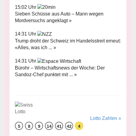
15:02 Uhr
Sieben Schüsse aus Auto – Mann wegen
Mordversuchs angeklagt »
14:31 Uhr
Trump droht der Schweiz im Handelsstreit erneut:
«Alles, was ich ... »
14:31 Uhr
Bürohr – Wirtschaftsnews der Woche: Der
Sandoz-Chef punktet mit ... »
Lotto Zahlen »
5
8
9
14
41
42
4