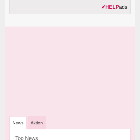
✔
HELP
ads
News
Aktion
Top News