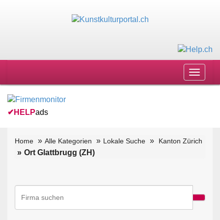
Toggle
navigat
✔
HELP
ads
Home
Alle Kategorien
Lokale Suche
Kanton Zürich
Ort Glattbrugg (ZH)