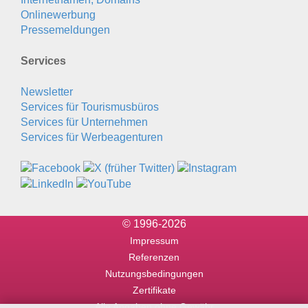
Onlinewerbung
Pressemeldungen
Services
Newsletter
Services für Tourismusbüros
Services für Unternehmen
Services für Werbeagenturen
© 1996-2026
Impressum
Referenzen
Nutzungsbedingungen
Zertifikate
Alle Angaben ohne Gewähr