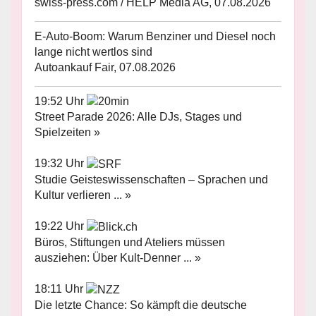
swiss-press.com / HELP Media AG, 07.08.2026
E-Auto-Boom: Warum Benziner und Diesel noch
lange nicht wertlos sind
Autoankauf Fair, 07.08.2026
19:52 Uhr
Street Parade 2026: Alle DJs, Stages und
Spielzeiten »
19:32 Uhr
Studie Geisteswissenschaften – Sprachen und
Kultur verlieren ... »
19:22 Uhr
Büros, Stiftungen und Ateliers müssen
ausziehen: Über Kult-Denner ... »
18:11 Uhr
Die letzte Chance: So kämpft die deutsche