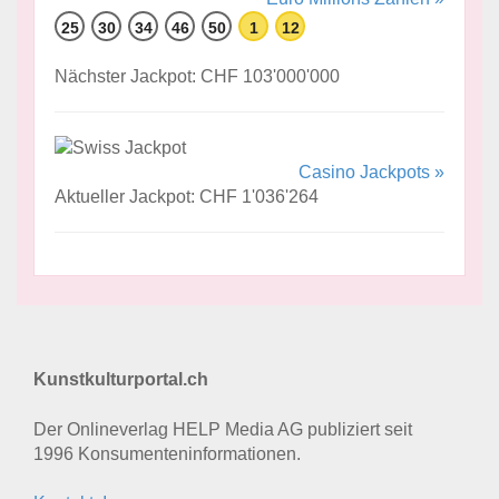
25
30
34
46
50
1
12
Nächster Jackpot: CHF 103'000'000
Casino Jackpots »
Aktueller Jackpot: CHF 1'036'264
Kunstkulturportal.ch
Der Onlineverlag HELP Media AG publiziert seit
1996 Konsumenten­informationen.