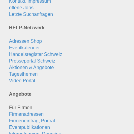
Kontakt, Impressum
offene Jobs
Letzte Suchanfragen
HELP-Netzwerk
Adressen Shop
Eventkalender
Handelsregister Schweiz
Presseportal Schweiz
Aktionen & Angebote
Tagesthemen
Video Portal
Angebote
Für Firmen
Firmenadressen
Firmeneintrag, Porträt
Eventpublikationen
Internetnamen, Domains