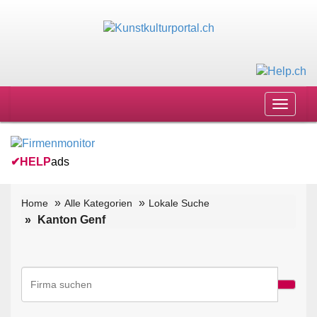
Toggle
navigat
✔
HELP
ads
Home
Alle Kategorien
Lokale Suche
Kanton Genf