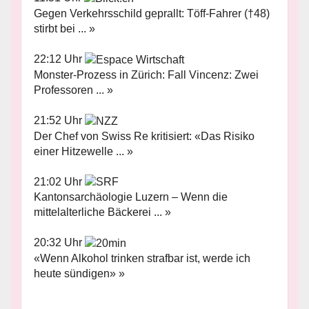
Gegen Verkehrsschild geprallt: Töff-Fahrer (†48)
stirbt bei ... »
22:12 Uhr
Monster-Prozess in Zürich: Fall Vincenz: Zwei
Professoren ... »
21:52 Uhr
Der Chef von Swiss Re kritisiert: «Das Risiko
einer Hitzewelle ... »
21:02 Uhr
Kantonsarchäologie Luzern – Wenn die
mittelalterliche Bäckerei ... »
20:32 Uhr
«Wenn Alkohol trinken strafbar ist, werde ich
heute sündigen» »