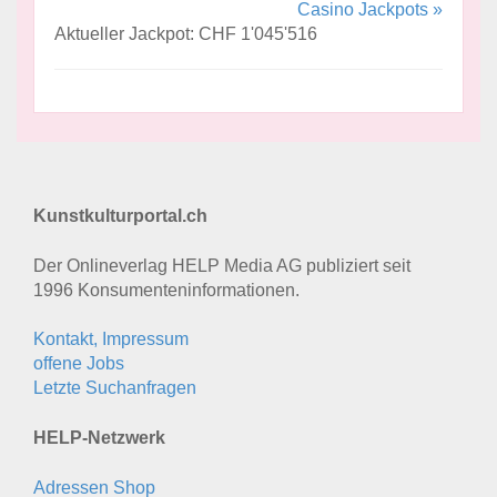
Casino Jackpots »
Aktueller Jackpot: CHF 1'045'516
Kunstkulturportal.ch
Der Onlineverlag HELP Media AG publiziert seit
1996 Konsumenten­informationen.
Kontakt, Impressum
offene Jobs
Letzte Suchanfragen
HELP-Netzwerk
Adressen Shop