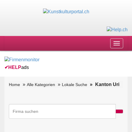
Toggle
navigat
✔
HELP
ads
Kanton Uri
Home
Alle Kategorien
Lokale Suche