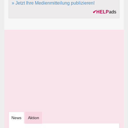
» Jetzt Ihre Medienmitteilung publizieren!
✔
HELP
ads
News
Aktion