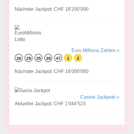
Nächster Jackpot: CHF 18'200'000
Euro Millions Zahlen »
26
29
35
38
47
1
2
Nächster Jackpot: CHF 16'000'000
Casino Jackpots »
Aktueller Jackpot: CHF 1'044'523