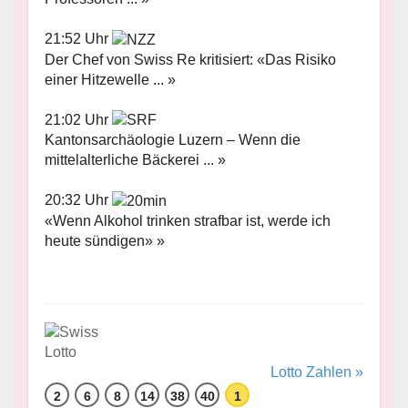
21:52 Uhr
Der Chef von Swiss Re kritisiert: «Das Risiko
einer Hitzewelle ... »
21:02 Uhr
Kantonsarchäologie Luzern – Wenn die
mittelalterliche Bäckerei ... »
20:32 Uhr
«Wenn Alkohol trinken strafbar ist, werde ich
heute sündigen» »
Lotto Zahlen »
2
6
8
14
38
40
1