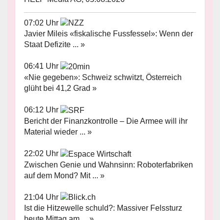
07:02 Uhr
Javier Mileis «fiskalische Fussfessel»: Wenn der
Staat Defizite ... »
06:41 Uhr
«Nie gegeben»: Schweiz schwitzt, Österreich
glüht bei 41,2 Grad »
06:12 Uhr
Bericht der Finanzkontrolle – Die Armee will ihr
Material wieder ... »
22:02 Uhr
Zwischen Genie und Wahnsinn: Roboterfabriken
auf dem Mond? Mit ... »
21:04 Uhr
Ist die Hitzewelle schuld?: Massiver Felssturz
heute Mittag am ... »