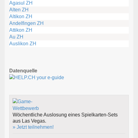
Agasul ZH
Alten ZH
Altikon ZH
Andelfingen ZH
Attikon ZH
Au ZH
Auslikon ZH
Datenquelle
Wöchentliche Auslosung eines Spielkarten-Sets
aus Las Vegas.
» Jetzt teilnehmen!