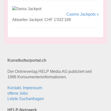
Casino Jackpots »
Aktueller Jackpot: CHF 1'032'189
Kunstkulturportal.ch
Der Onlineverlag HELP Media AG publiziert seit
1996 Konsumenten­informationen.
Kontakt, Impressum
offene Jobs
Letzte Suchanfragen
HELP-Netzwerk