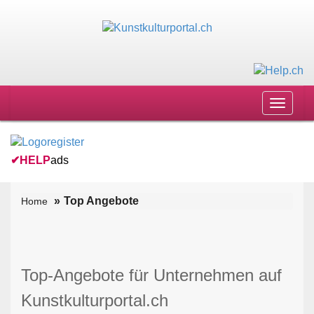
Toggle
navigat
✔
HELP
ads
Top Angebote
Home
Top-Angebote für Unternehmen auf
Kunstkulturportal.ch