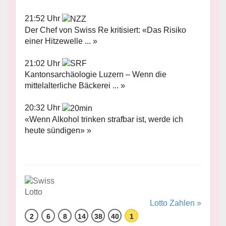
21:52 Uhr
Der Chef von Swiss Re kritisiert: «Das Risiko
einer Hitzewelle ... »
21:02 Uhr
Kantonsarchäologie Luzern – Wenn die
mittelalterliche Bäckerei ... »
20:32 Uhr
«Wenn Alkohol trinken strafbar ist, werde ich
heute sündigen» »
Lotto Zahlen »
2
6
8
14
38
40
1