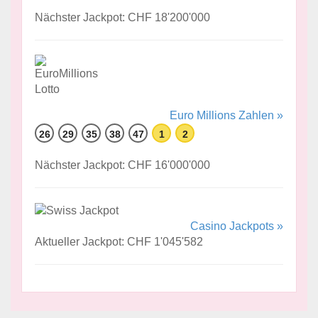
Nächster Jackpot: CHF 18'200'000
Euro Millions Zahlen »
26
29
35
38
47
1
2
Nächster Jackpot: CHF 16'000'000
Casino Jackpots »
Aktueller Jackpot: CHF 1'045'582