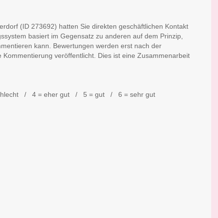
rdorf (ID 273692) hatten Sie direkten geschäftlichen Kontakt
gssystem basiert im Gegensatz zu anderen auf dem Prinzip,
mmentieren kann. Bewertungen werden erst nach der
e Kommentierung veröffentlicht. Dies ist eine Zusammenarbeit
chlecht / 4 = eher gut / 5 = gut / 6 = sehr gut