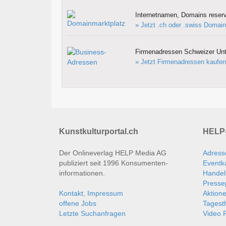
Internetnamen, Domains reserv
» Jetzt .ch oder .swiss Domain
Firmenadressen Schweizer Un
» Jetzt Firmenadressen kaufen
Kunstkulturportal.ch
HELP-
Der Onlineverlag HELP Media AG
Adress
publiziert seit 1996 Konsumenten­
Eventk
informationen.
Handel
Presse
Kontakt, Impressum
Aktion
offene Jobs
Tages
Letzte Suchanfragen
Video P