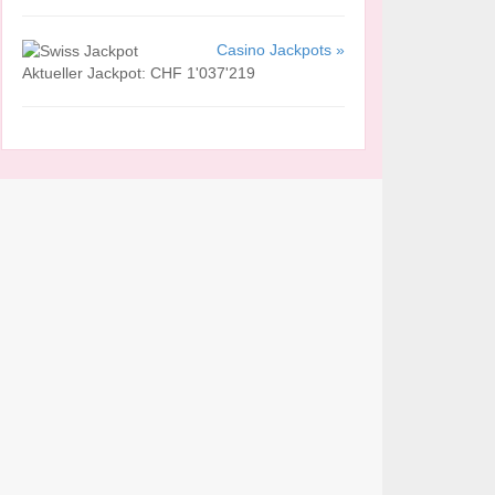
Casino Jackpots »
Aktueller Jackpot: CHF 1'037'219