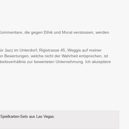
en, Kommentare, die gegen Ethik und Moral verstossen, werden
ür Jazz im Unterdorf, Rigistrasse 45, Weggis auf meiner
on Bewertungen, welche nicht der Wahrheit entsprechen, ist
Arbeitsverhältnis zur bewerteten Unternehmung. Ich akzeptiere
Spielkarten-Sets aus Las Vegas.