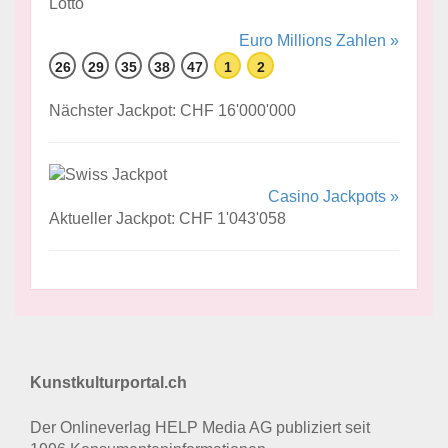
Euro Millions Zahlen »
26
29
35
38
47
1
2
Nächster Jackpot: CHF 16'000'000
Casino Jackpots »
Aktueller Jackpot: CHF 1'043'058
Kunstkulturportal.ch
Der Onlineverlag HELP Media AG publiziert seit