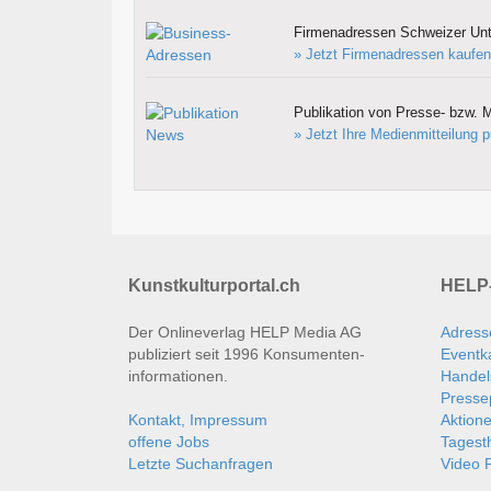
Firmenadressen Schweizer Un
» Jetzt Firmenadressen kaufen
Publikation von Presse- bzw. M
» Jetzt Ihre Medienmitteilung p
Kunstkulturportal.ch
HELP-
Der Onlineverlag HELP Media AG
Adress
publiziert seit 1996 Konsumenten­
Eventk
informationen.
Handel
Presse
Kontakt, Impressum
Aktion
offene Jobs
Tages
Letzte Suchanfragen
Video P