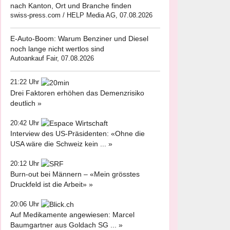
nach Kanton, Ort und Branche finden
swiss-press.com / HELP Media AG, 07.08.2026
E-Auto-Boom: Warum Benziner und Diesel
noch lange nicht wertlos sind
Autoankauf Fair, 07.08.2026
21:22 Uhr
Drei Faktoren erhöhen das Demenzrisiko
deutlich »
20:42 Uhr
Interview des US-Präsidenten: «Ohne die
USA wäre die Schweiz kein ... »
20:12 Uhr
Burn-out bei Männern – «Mein grösstes
Druckfeld ist die Arbeit» »
20:06 Uhr
Auf Medikamente angewiesen: Marcel
Baumgartner aus Goldach SG ... »