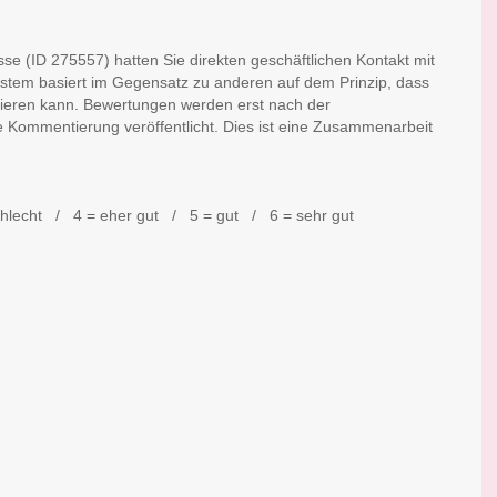
e (ID 275557) hatten Sie direkten geschäftlichen Kontakt mit
stem basiert im Gegensatz zu anderen auf dem Prinzip, dass
ieren kann. Bewertungen werden erst nach der
e Kommentierung veröffentlicht. Dies ist eine Zusammenarbeit
chlecht / 4 = eher gut / 5 = gut / 6 = sehr gut