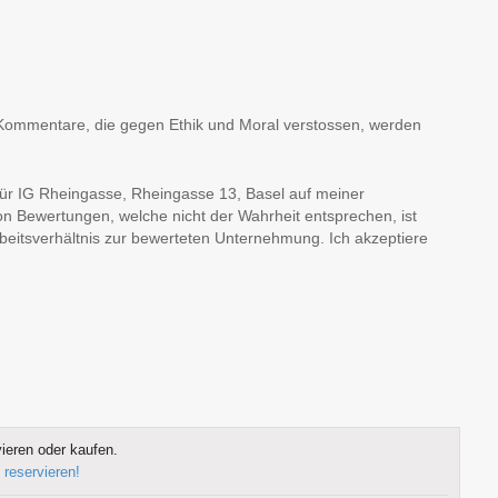
en, Kommentare, die gegen Ethik und Moral verstossen, werden
für IG Rheingasse, Rheingasse 13, Basel auf meiner
on Bewertungen, welche nicht der Wahrheit entsprechen, ist
Arbeitsverhältnis zur bewerteten Unternehmung. Ich akzeptiere
ieren oder kaufen.
 reservieren!