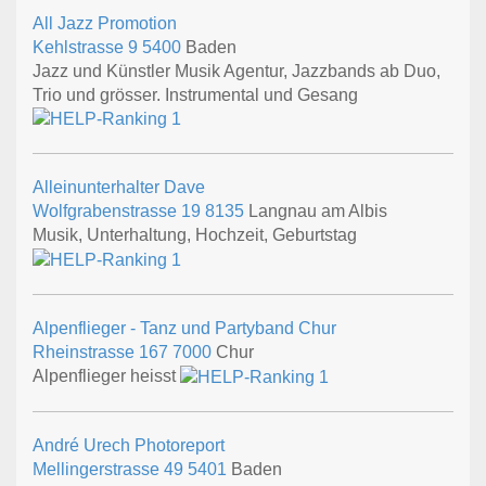
All Jazz Promotion
Kehlstrasse 9
5400
Baden
Jazz und Künstler Musik Agentur, Jazzbands ab Duo,
Trio und grösser. Instrumental und Gesang
Alleinunterhalter Dave
Wolfgrabenstrasse 19
8135
Langnau am Albis
Musik, Unterhaltung, Hochzeit, Geburtstag
Alpenflieger - Tanz und Partyband Chur
Rheinstrasse 167
7000
Chur
Alpenflieger heisst
André Urech Photoreport
Mellingerstrasse 49
5401
Baden