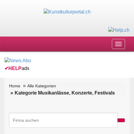
Toggle
navigat
✔
HELP
ads
Home
Alle Kategorien
Kategorie Musikanlässe, Konzerte, Festivals