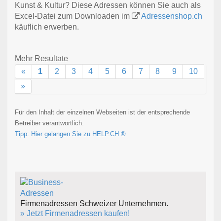
Kunst & Kultur? Diese Adressen können Sie auch als
Excel-Datei zum Downloaden im
Adressenshop.ch
käuflich erwerben.
Mehr Resultate
«
1
2
3
4
5
6
7
8
9
10
»
Für den Inhalt der einzelnen Webseiten ist der entsprechende
Betreiber verantwortlich.
Tipp: Hier gelangen Sie zu HELP.CH ®
Firmenadressen Schweizer Unternehmen.
» Jetzt Firmenadressen kaufen!