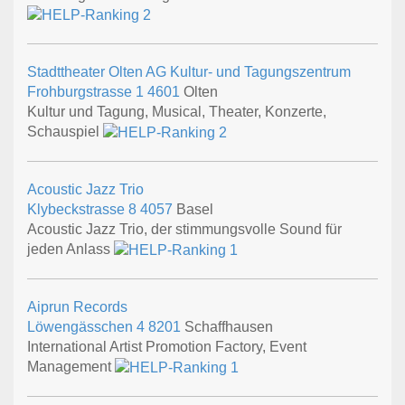
Stadttheater Olten AG Kultur- und Tagungszentrum
Frohburgstrasse 1
4601
Olten
Kultur und Tagung, Musical, Theater, Konzerte,
Schauspiel
Acoustic Jazz Trio
Klybeckstrasse 8
4057
Basel
Acoustic Jazz Trio, der stimmungsvolle Sound für
jeden Anlass
Aiprun Records
Löwengässchen 4
8201
Schaffhausen
International Artist Promotion Factory, Event
Management