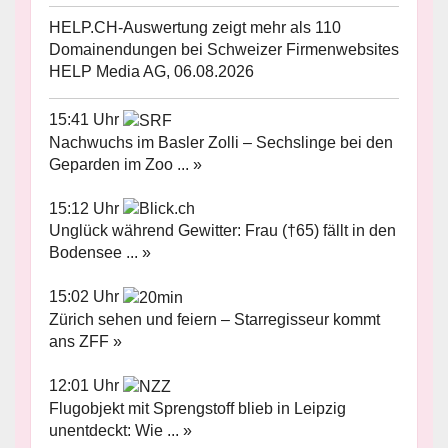
HELP.CH-Auswertung zeigt mehr als 110
Domainendungen bei Schweizer Firmenwebsites
HELP Media AG, 06.08.2026
15:41 Uhr
Nachwuchs im Basler Zolli – Sechslinge bei den
Geparden im Zoo ... »
15:12 Uhr
Unglück während Gewitter: Frau (†65) fällt in den
Bodensee ... »
15:02 Uhr
Zürich sehen und feiern – Starregisseur kommt
ans ZFF »
12:01 Uhr
Flugobjekt mit Sprengstoff blieb in Leipzig
unentdeckt: Wie ... »