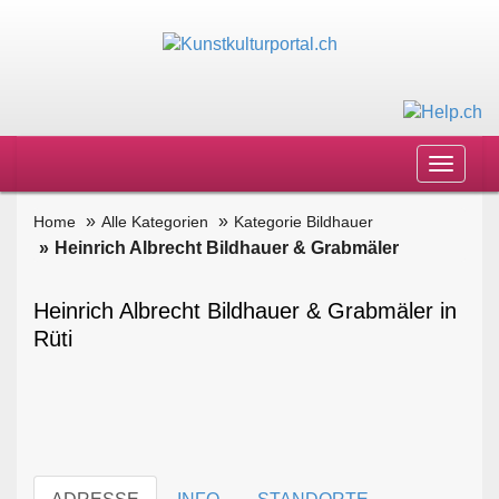
Toggle
navigat
Home
Alle Kategorien
Kategorie Bildhauer
Heinrich Albrecht Bildhauer & Grabmäler
Heinrich Albrecht Bildhauer & Grabmäler in
Rüti