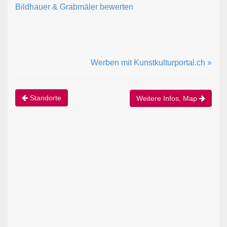
Bildhauer & Grabmäler bewerten
Werben mit Kunstkulturportal.ch »
Standorte
Weitere Infos, Map