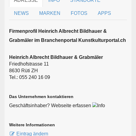
ADRESSE
INFO
STANDORTE
NEWS
MARKEN
FOTOS
APPS
Firmen­profil Heinrich Albrecht Bildhauer &
Grabmäler im Branchen­portal Kunstkulturportal.ch
Heinrich Albrecht Bildhauer & Grabmäler
Friedhofstrasse 11
8630 Rüti ZH
Tel.: 055 240 16 09
Das Unternehmen kontaktieren
Geschäftsinhaber? Webseite erfassen
Weitere Informationen
Eintrag ändern