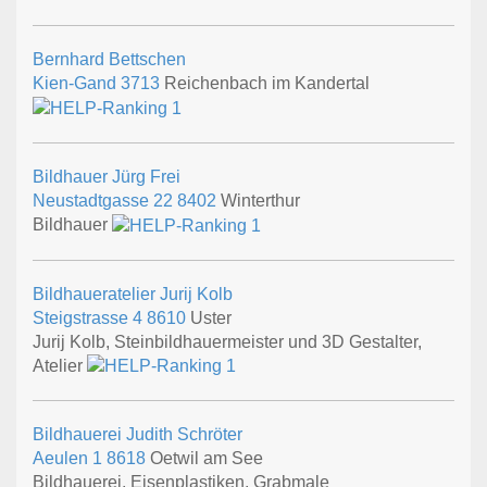
Bernhard Bettschen
Kien-Gand
3713
Reichenbach im Kandertal
Bildhauer Jürg Frei
Neustadtgasse 22
8402
Winterthur
Bildhauer
Bildhaueratelier Jurij Kolb
Steigstrasse 4
8610
Uster
Jurij Kolb, Steinbildhauermeister und 3D Gestalter,
Atelier
Bildhauerei Judith Schröter
Aeulen 1
8618
Oetwil am See
Bildhauerei, Eisenplastiken, Grabmale