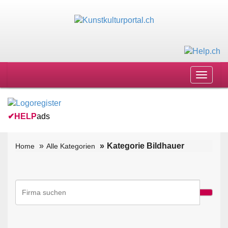
Toggle
navigat
✔
HELP
ads
Kategorie Bildhauer
Home
Alle Kategorien