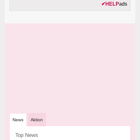
✔
HELP
ads
News
Aktion
Top News