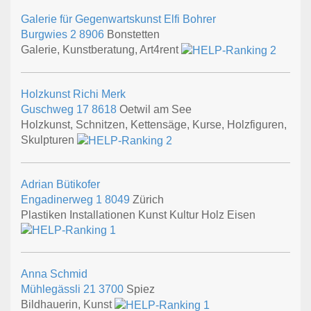
Galerie für Gegenwartskunst Elfi Bohrer
Burgwies 2
8906
Bonstetten
Galerie, Kunstberatung, Art4rent
Holzkunst Richi Merk
Guschweg 17
8618
Oetwil am See
Holzkunst, Schnitzen, Kettensäge, Kurse, Holzfiguren,
Skulpturen
Adrian Bütikofer
Engadinerweg 1
8049
Zürich
Plastiken Installationen Kunst Kultur Holz Eisen
Anna Schmid
Mühlegässli 21
3700
Spiez
Bildhauerin, Kunst