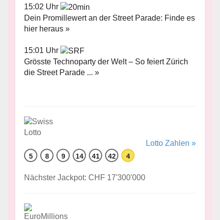
15:02 Uhr
Dein Promillewert an der Street Parade: Finde es
hier heraus »
15:01 Uhr
Grösste Technoparty der Welt – So feiert Zürich
die Street Parade ... »
Lotto Zahlen »
5
8
9
14
41
42
4
Nächster Jackpot: CHF 17'300'000