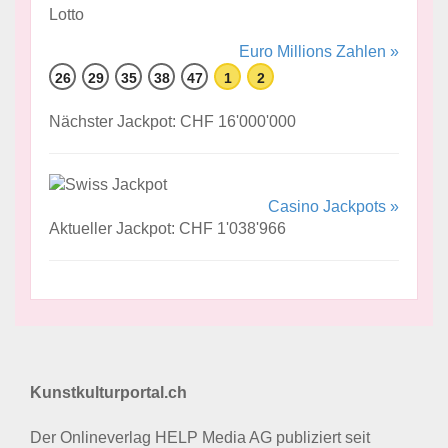
Euro Millions Zahlen »
26
29
35
38
47
1
2
Nächster Jackpot: CHF 16'000'000
Casino Jackpots »
Aktueller Jackpot: CHF 1'038'966
Kunstkulturportal.ch
Der Onlineverlag HELP Media AG publiziert seit