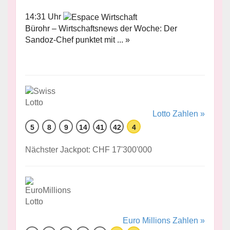
14:31 Uhr
Bürohr – Wirtschaftsnews der Woche: Der
Sandoz-Chef punktet mit ... »
Lotto Zahlen »
5
8
9
14
41
42
4
Nächster Jackpot: CHF 17'300'000
Euro Millions Zahlen »