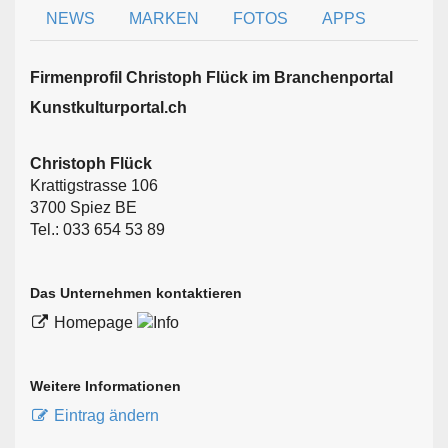
NEWS
MARKEN
FOTOS
APPS
Firmen­profil Christoph Flück im Branchen­portal
Kunstkulturportal.ch
Christoph Flück
Krattigstrasse 106
3700 Spiez BE
Tel.: 033 654 53 89
Das Unternehmen kontaktieren
Homepage
Weitere Informationen
Eintrag ändern