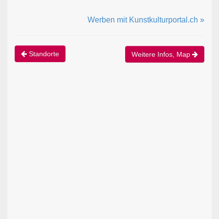
Werben mit Kunstkulturportal.ch »
Standorte
Weitere Infos, Map