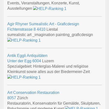
Events, Veranstaltungen, Konzerte, Kunst,
Ausstellungen
Agir Rhyner Surrealistic Art - Graficdesign
Fichtenstrasse 8
4410
Liestal
surrealistic art _imagination painting_graficdesign
Antik Eggli Antiquitäten
Unter der Egg
6004
Luzern
Spezialgebiet: Hinterglas-Malerei und religiöse
Kleinkunst sowie alles aus der Biedermeier-Zeit
Art Conservation Restauration
8057
Zürich
Restauratorin, Konservatorin für Gemälde, Skulpturen,
Polychromie und moderne Kunst