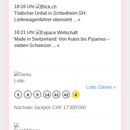
18:16 Uhr
Tödlicher Unfall in Schleitheim SH:
Lieferwagenfahrer übersieht ... »
16:21 Uhr
Made in Switzerland: Von Autos bis Pyjamas –
sieben Schweizer ... »
Lotto Zahlen »
5
8
9
14
41
42
4
Nächster Jackpot: CHF 17'300'000