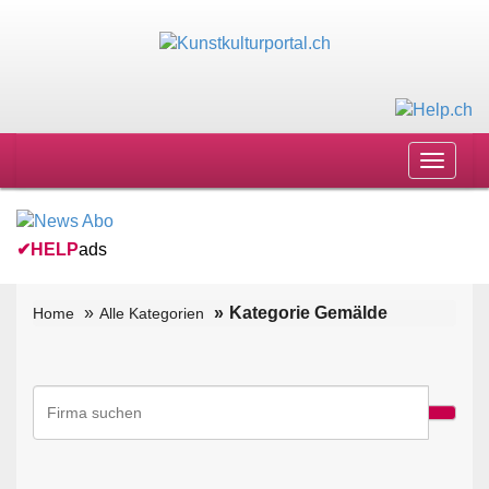
Toggle
navigat
✔
HELP
ads
Kategorie Gemälde
Home
Alle Kategorien