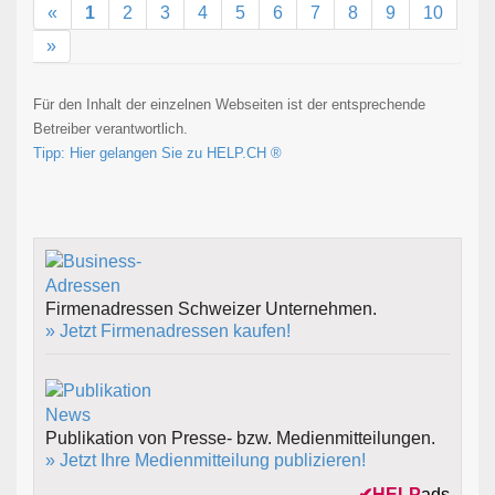
«
1
2
3
4
5
6
7
8
9
10
»
Für den Inhalt der einzelnen Webseiten ist der entsprechende
Betreiber verantwortlich.
Tipp: Hier gelangen Sie zu HELP.CH ®
Firmenadressen Schweizer Unternehmen.
» Jetzt Firmenadressen kaufen!
Publikation von Presse- bzw. Medienmitteilungen.
» Jetzt Ihre Medienmitteilung publizieren!
✔
HELP
ads