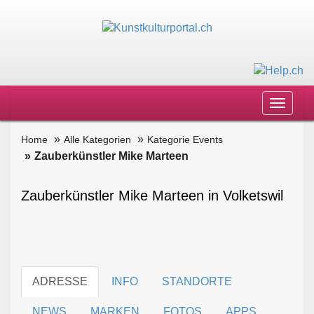
Toggle
navigat
Home
Alle Kategorien
Kategorie Events
Zauberkünstler Mike Marteen
Zauberkünstler Mike Marteen in Volketswil
ADRESSE
INFO
STANDORTE
NEWS
MARKEN
FOTOS
APPS