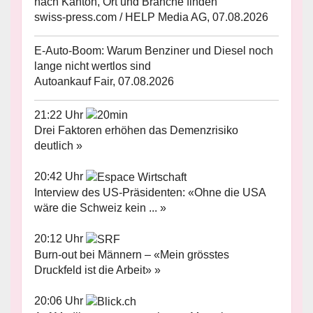
nach Kanton, Ort und Branche finden
swiss-press.com / HELP Media AG, 07.08.2026
E-Auto-Boom: Warum Benziner und Diesel noch
lange nicht wertlos sind
Autoankauf Fair, 07.08.2026
21:22 Uhr
Drei Faktoren erhöhen das Demenzrisiko
deutlich »
20:42 Uhr
Interview des US-Präsidenten: «Ohne die USA
wäre die Schweiz kein ... »
20:12 Uhr
Burn-out bei Männern – «Mein grösstes
Druckfeld ist die Arbeit» »
20:06 Uhr