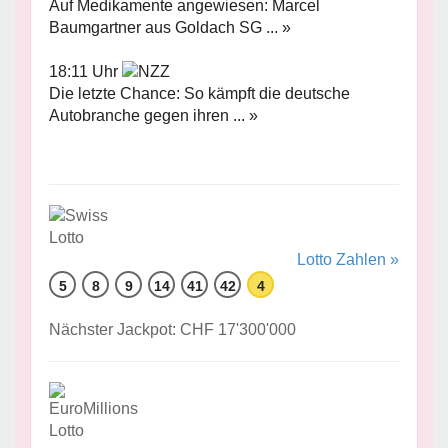
Auf Medikamente angewiesen: Marcel
Baumgartner aus Goldach SG ... »
18:11 Uhr
Die letzte Chance: So kämpft die deutsche
Autobranche gegen ihren ... »
Lotto Zahlen »
5
8
9
14
41
42
4
Nächster Jackpot: CHF 17'300'000