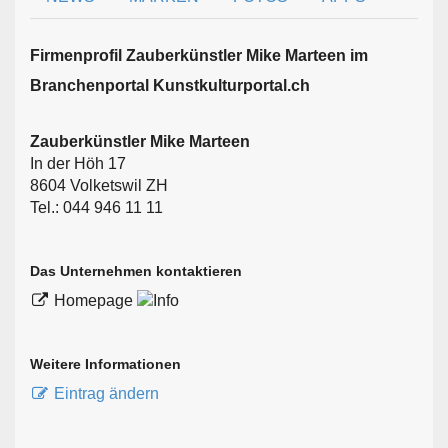
Firmen­profil Zauberkünstler Mike Marteen im
Branchen­portal Kunstkulturportal.ch
Zauberkünstler Mike Marteen
In der Höh 17
8604 Volketswil ZH
Tel.: 044 946 11 11
Das Unternehmen kontaktieren
Homepage
Weitere Informationen
Eintrag ändern