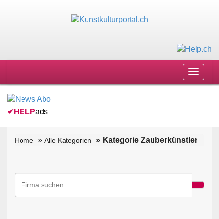
Toggle
navigat
✔
HELP
ads
Kategorie Zauberkünstler
Home
Alle Kategorien