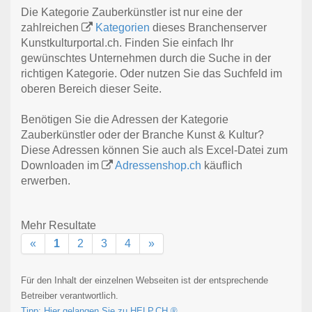
Die Kategorie Zauberkünstler ist nur eine der
zahlreichen
Kategorien
dieses Branchenserver
Kunstkulturportal.ch. Finden Sie einfach Ihr
gewünschtes Unternehmen durch die Suche in der
richtigen Kategorie. Oder nutzen Sie das Suchfeld im
oberen Bereich dieser Seite.
Benötigen Sie die Adressen der Kategorie
Zauberkünstler oder der Branche Kunst & Kultur?
Diese Adressen können Sie auch als Excel-Datei zum
Downloaden im
Adressenshop.ch
käuflich
erwerben.
Mehr Resultate
«
1
2
3
4
»
Für den Inhalt der einzelnen Webseiten ist der entsprechende
Betreiber verantwortlich.
Tipp: Hier gelangen Sie zu HELP.CH ®