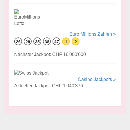
Euro Millions Zahlen »
26
29
35
38
47
1
2
Nächster Jackpot: CHF 16'000'000
Casino Jackpots »
Aktueller Jackpot: CHF 1'040'376