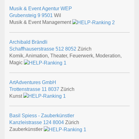
Musik & Event Agentur WEP
Grubensteig 9
9501
Wil
Musik & Event Management
Archibald Brändli
Schaffhauserstrasse 512
8052
Zürich
Komik, Animation, Theater, Feuerwerk, Moderation,
Magic
ArtAdventures GmbH
Trottenstrasse 11
8037
Zürich
Kunst
Basil Spiess - Zauberkünstler
Kanzleistrasse 124
8004
Zürich
Zauberkünstler