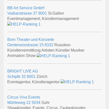
BB Art Service GmbH
Vadianstrasse 37
9001
St.Gallen
Eventmanagement, Künstlermanagement
Born Theater und Konzerte
Gentenwisstrasse 15
8332
Russikon
Künstlervermittlung Artisten Künstler Musiker
Animation Show
BRIGHT LIVE AG
Schipfe 32
8001
Zürich
Eventagentur, Künstleragentur
Circus Viva Events
Mühleweg 22
5034
Suhr
Showkünstler, Events, Circus, Zauberkünstler