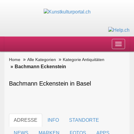
Toggle
navigat
Home
Alle Kategorien
Kategorie Antiquitäten
Bachmann Eckenstein
Bachmann Eckenstein in Basel
ADRESSE
INFO
STANDORTE
NEWS
MARKEN
FOTOS
APPS