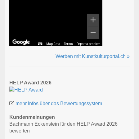
Map Data
Terms
Report a problem
Werben mit Kunstkulturportal.ch »
HELP Award 2026
mehr Infos über das Bewertungssystem
Kundenmeinungen
Bachmann Eckenstein für den HELP Award 2026
bewerten