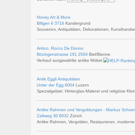
Honey Art & More
Bifigen 6
3716
Kandergrund
Souvenirs, Antiquitäten, Dekorationen, Kunsthand
Antico, Rocco De Donno
Bözingenstrasse 191
2504
Biel/Bienne
Verkauf ausgewählte antike Möbel
Antik Eggli Antiquitäten
Unter der Egg
6004
Luzern
Spezialgebiet: Hinterglas-Malerei und religiöse Kle
Antike Rahmen und Vergoldungen - Markus Schoen
Zeltweg 30
8032
Zürich
Antike Rahmen, Vergolden, Restaurieren, modern