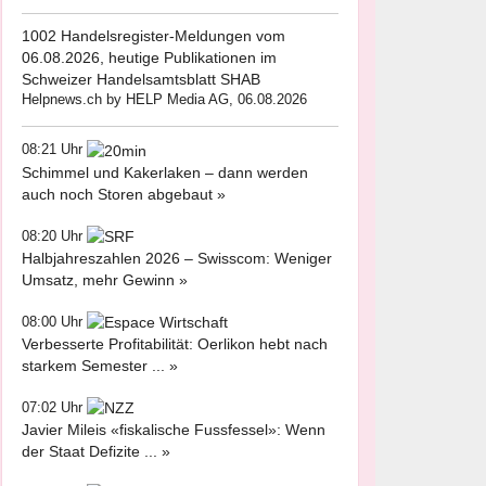
1002 Handelsregister-Meldungen vom
06.08.2026, heutige Publikationen im
Schweizer Handelsamtsblatt SHAB
Helpnews.ch by HELP Media AG, 06.08.2026
08:21 Uhr
Schimmel und Kakerlaken – dann werden
auch noch Storen abgebaut »
08:20 Uhr
Halbjahreszahlen 2026 – Swisscom: Weniger
Umsatz, mehr Gewinn »
08:00 Uhr
Verbesserte Profitabilität: Oerlikon hebt nach
starkem Semester ... »
07:02 Uhr
Javier Mileis «fiskalische Fussfessel»: Wenn
der Staat Defizite ... »