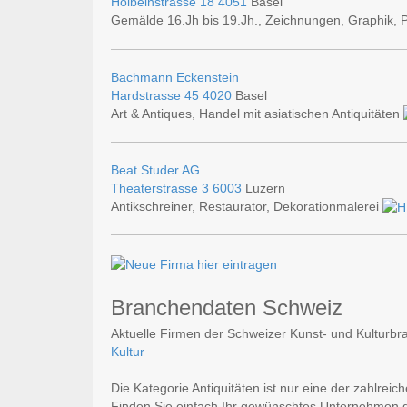
Holbeinstrasse 18
4051
Basel
Gemälde 16.Jh bis 19.Jh., Zeichnungen, Graphik,
Bachmann Eckenstein
Hardstrasse 45
4020
Basel
Art & Antiques, Handel mit asiatischen Antiquitäten
Beat Studer AG
Theaterstrasse 3
6003
Luzern
Antikschreiner, Restaurator, Dekorationmalerei
Branchendaten Schweiz
Aktuelle Firmen der Schweizer Kunst- und Kulturbra
Kultur
Die Kategorie Antiquitäten ist nur eine der zahlreic
Finden Sie einfach Ihr gewünschtes Unternehmen du