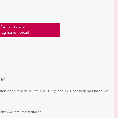
Antiquitäten?
trag hervorheben!
fer
täten der Branche Kunst & Kultur
(Seite 1)
. Nachfolgend finden Sie
:
alten weitere Informationen