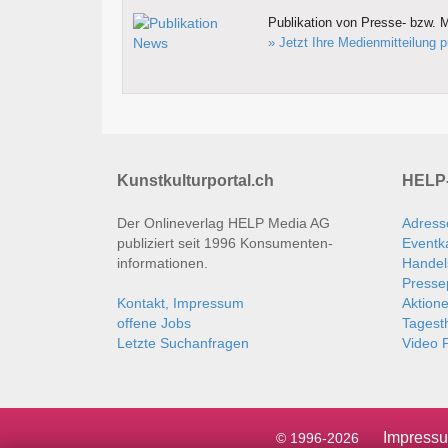
Publikation von Presse- bzw. M
» Jetzt Ihre Medienmitteilung p
Kunstkulturportal.ch
HELP-
Der Onlineverlag HELP Media AG
Adress
publiziert seit 1996 Konsumenten­
Eventk
informationen.
Handel
Presse
Kontakt, Impressum
Aktion
offene Jobs
Tages
Letzte Suchanfragen
Video P
Impress
© 1996-2026