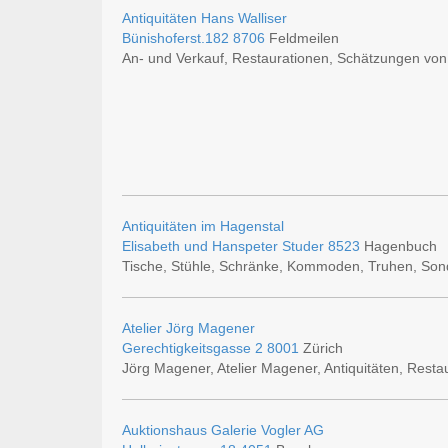
Antiquitäten Hans Walliser
Bünishoferst.182
8706
Feldmeilen
An- und Verkauf, Restaurationen, Schätzungen von
Antiquitäten im Hagenstal
Elisabeth und Hanspeter Studer
8523
Hagenbuch
Tische, Stühle, Schränke, Kommoden, Truhen, Sond
Atelier Jörg Magener
Gerechtigkeitsgasse 2
8001
Zürich
Jörg Magener, Atelier Magener, Antiquitäten, Rest
Auktionshaus Galerie Vogler AG