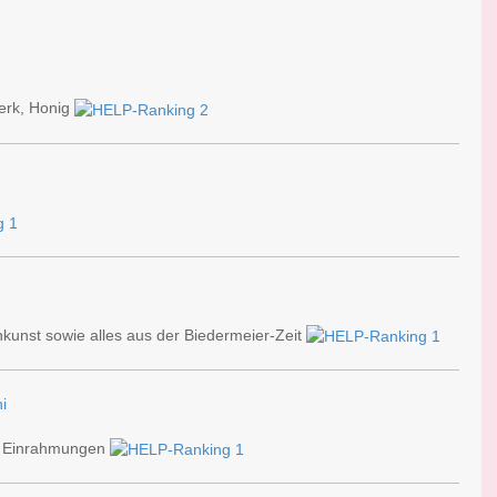
werk, Honig
inkunst sowie alles aus der Biedermeier-Zeit
i
e Einrahmungen