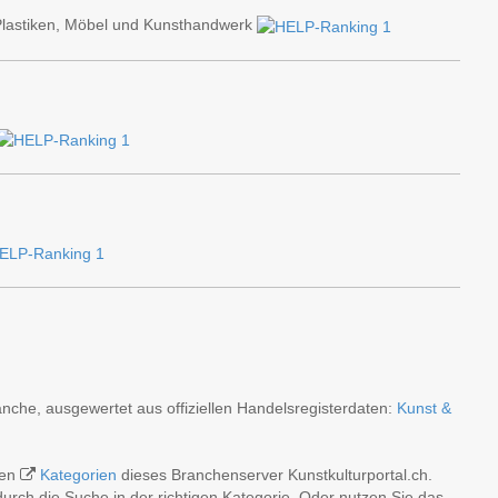
 Plastiken, Möbel und Kunsthandwerk
nche, ausgewertet aus offiziellen Handelsregisterdaten:
Kunst &
hen
Kategorien
dieses Branchenserver Kunstkulturportal.ch.
rch die Suche in der richtigen Kategorie. Oder nutzen Sie das