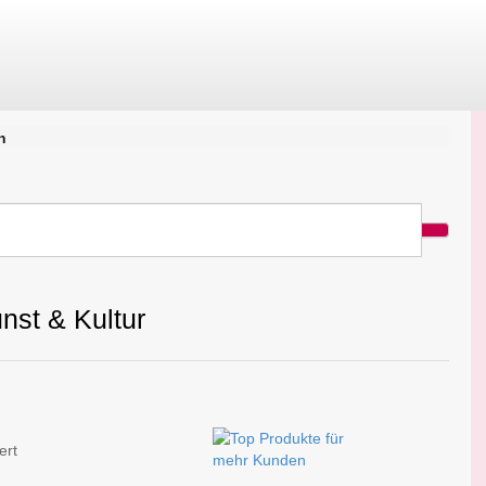
n
nst & Kultur