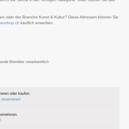
äten oder der Branche Kunst & Kultur? Diese Adressen können Sie
senshop.ch
käuflich erwerben.
ende Betreiber verantwortlich.
ieren oder kaufen.
 reservieren!
ternehmen.
!