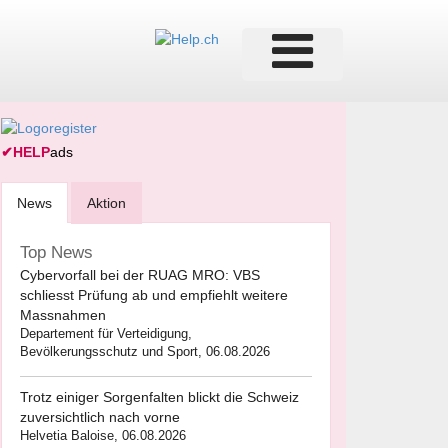
✔
HELP
ads
News
Aktion
Top News
Cybervorfall bei der RUAG MRO: VBS
schliesst Prüfung ab und empfiehlt weitere
Massnahmen
Departement für Verteidigung,
Bevölkerungsschutz und Sport, 06.08.2026
Trotz einiger Sorgenfalten blickt die Schweiz
zuversichtlich nach vorne
Helvetia Baloise, 06.08.2026