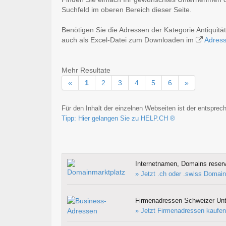
Suchfeld im oberen Bereich dieser Seite.
Benötigen Sie die Adressen der Kategorie Antiquit
auch als Excel-Datei zum Downloaden im
Adres
Mehr Resultate
«
1
2
3
4
5
6
»
Für den Inhalt der einzelnen Webseiten ist der entsprech
Tipp: Hier gelangen Sie zu HELP.CH ®
Internetnamen, Domains reserv
» Jetzt .ch oder .swiss Domain
Firmenadressen Schweizer Un
» Jetzt Firmenadressen kaufen