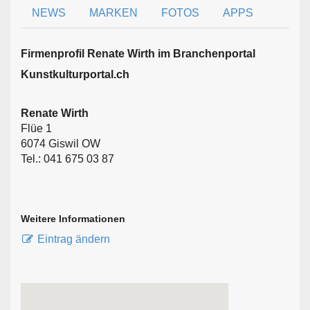
NEWS
MARKEN
FOTOS
APPS
Firmen­profil Renate Wirth im Branchen­portal
Kunstkulturportal.ch
Renate Wirth
Flüe 1
6074 Giswil OW
Tel.: 041 675 03 87
Weitere Informationen
Eintrag ändern