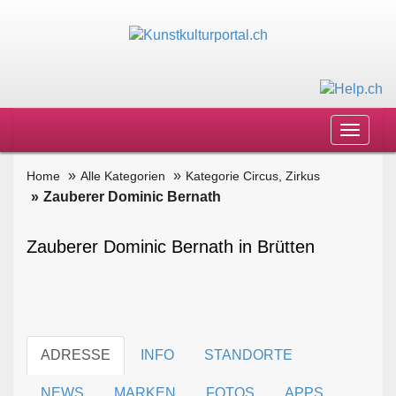
Toggle
navigat
Home
Alle Kategorien
Kategorie Circus, Zirkus
Zauberer Dominic Bernath
Zauberer Dominic Bernath in Brütten
ADRESSE
INFO
STANDORTE
NEWS
MARKEN
FOTOS
APPS