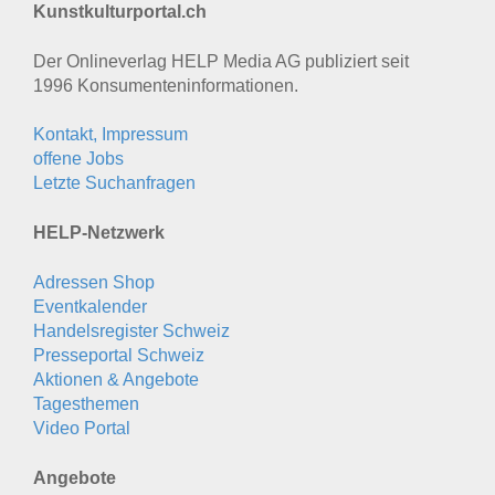
Kunstkulturportal.ch
Der Onlineverlag HELP Media AG publiziert seit
1996 Konsumenten­informationen.
Kontakt, Impressum
offene Jobs
Letzte Suchanfragen
HELP-Netzwerk
Adressen Shop
Eventkalender
Handelsregister Schweiz
Presseportal Schweiz
Aktionen & Angebote
Tagesthemen
Video Portal
Angebote