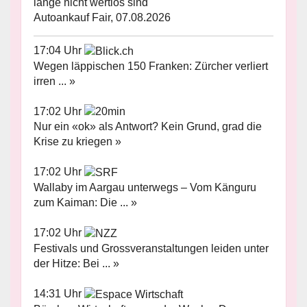
lange nicht wertlos sind
Autoankauf Fair, 07.08.2026
17:04 Uhr
Wegen läppischen 150 Franken: Zürcher verliert
irren ... »
17:02 Uhr
Nur ein «ok» als Antwort? Kein Grund, grad die
Krise zu kriegen »
17:02 Uhr
Wallaby im Aargau unterwegs – Vom Känguru
zum Kaiman: Die ... »
17:02 Uhr
Festivals und Grossveranstaltungen leiden unter
der Hitze: Bei ... »
14:31 Uhr