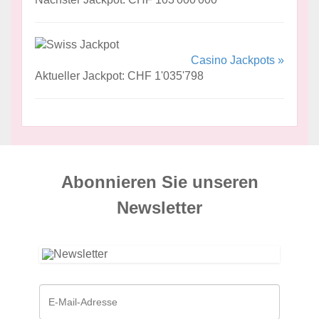
Casino Jackpots »
Aktueller Jackpot: CHF 1'035'798
Abonnieren Sie unseren
News­letter