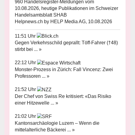
960 Handelsregister-Meldungen vom
10.08.2026, heutige Publikationen im Schweizer
Handelsamtsblatt SHAB
Helpnews.ch by HELP Media AG, 10.08.2026
11:51 Uhr
Gegen Verkehrsschild geprallt: Töff-Fahrer (†48)
stirbt bei ... »
22:12 Uhr
Monster-Prozess in Zürich: Fall Vincenz: Zwei
Professoren ... »
21:52 Uhr
Der Chef von Swiss Re kritisiert: «Das Risiko
einer Hitzewelle ... »
21:02 Uhr
Kantonsarchäologie Luzern – Wenn die
mittelalterliche Bäckerei ... »