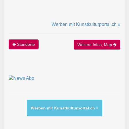
Werben mit Kunstkulturportal.ch »
Standorte
Weitere Infos, Map
Werben mit Kunstkulturportal.ch »