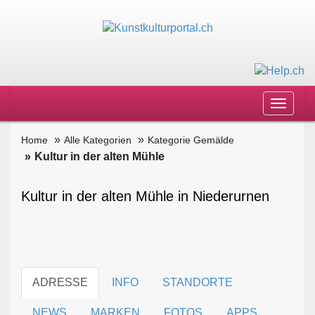
Toggle
navigat
Home
Alle Kategorien
Kategorie Gemälde
Kultur in der alten Mühle
Kultur in der alten Mühle in Niederurnen
ADRESSE
INFO
STANDORTE
NEWS
MARKEN
FOTOS
APPS