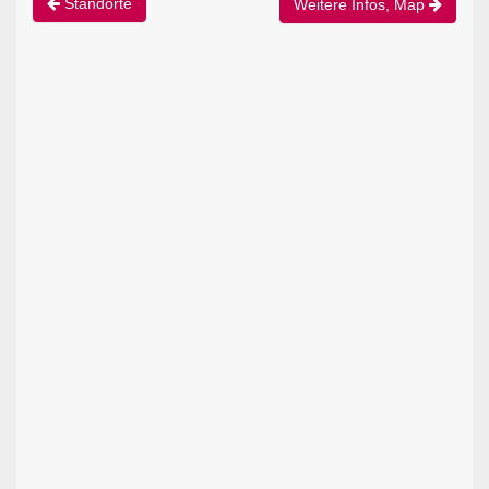
Standorte
Weitere Infos, Map