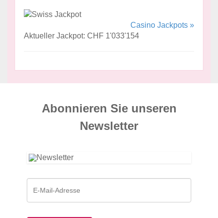
Casino Jackpots »
Aktueller Jackpot: CHF 1'033'154
Abonnieren Sie unseren
News­letter