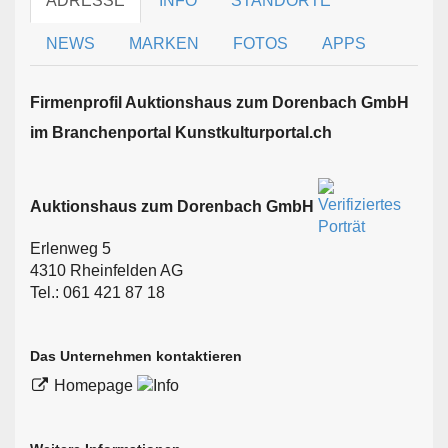
ADRESSE
INFO
STANDORTE
NEWS
MARKEN
FOTOS
APPS
Firmen­profil Auktionshaus zum Dorenbach GmbH
im Branchen­portal Kunstkulturportal.ch
Auktionshaus zum Dorenbach GmbH
Erlenweg 5
4310 Rheinfelden AG
Tel.: 061 421 87 18
Das Unternehmen kontaktieren
Homepage