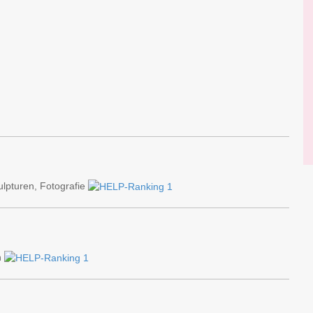
ulpturen, Fotografie
n