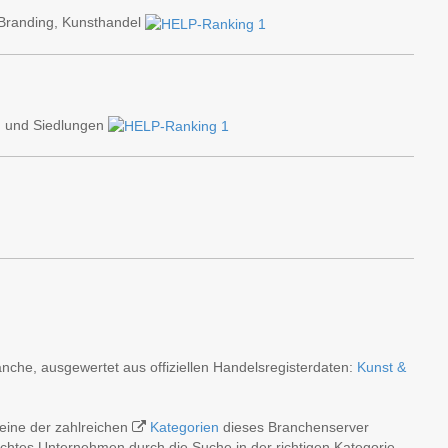
 Branding, Kunsthandel
en und Siedlungen
nche, ausgewertet aus offiziellen Handelsregisterdaten:
Kunst &
 eine der zahlreichen
Kategorien
dieses Branchenserver
schtes Unternehmen durch die Suche in der richtigen Kategorie.