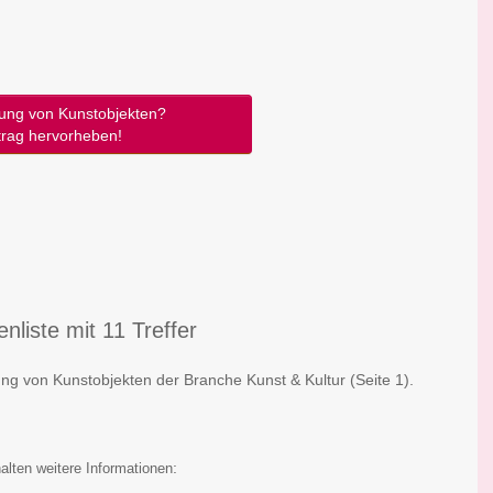
ung von Kunstobjekten?
trag hervorheben!
liste mit 11 Treffer
ung von Kunstobjekten der Branche Kunst & Kultur
(Seite 1)
.
:
alten weitere Informationen