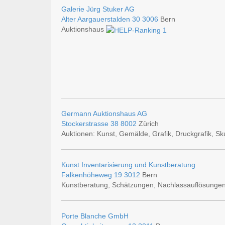
Galerie Jürg Stuker AG
Alter Aargauerstalden 30
3006
Bern
Auktionshaus
Germann Auktionshaus AG
Stockerstrasse 38
8002
Zürich
Auktionen: Kunst, Gemälde, Grafik, Druckgrafik, Sk
Kunst Inventarisierung und Kunstberatung
Falkenhöheweg 19
3012
Bern
Kunstberatung, Schätzungen, Nachlassauflösunge
Porte Blanche GmbH