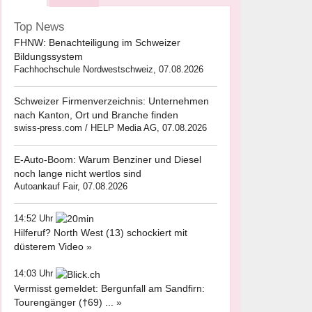
Top News
FHNW: Benachteiligung im Schweizer
Bildungssystem
Fachhochschule Nordwestschweiz, 07.08.2026
Schweizer Firmenverzeichnis: Unternehmen
nach Kanton, Ort und Branche finden
swiss-press.com / HELP Media AG, 07.08.2026
E-Auto-Boom: Warum Benziner und Diesel
noch lange nicht wertlos sind
Autoankauf Fair, 07.08.2026
14:52 Uhr
Hilferuf? North West (13) schockiert mit
düsterem Video »
14:03 Uhr
Vermisst gemeldet: Bergunfall am Sandfirn:
Tourengänger (†69) ... »