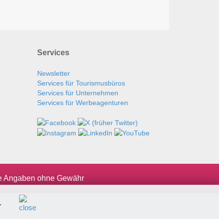
Services
Newsletter
Services für Tourismusbüros
Services für Unternehmen
Services für Werbeagenturen
le Angaben ohne Gewähr
.