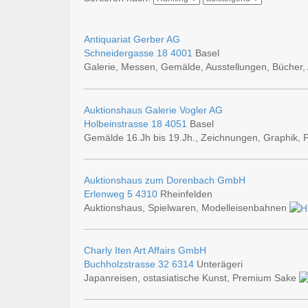
Antiquariat Gerber AG
Schneidergasse 18
4001
Basel
Galerie, Messen, Gemälde, Ausstellungen, Bücher, 
Auktionshaus Galerie Vogler AG
Holbeinstrasse 18
4051
Basel
Gemälde 16.Jh bis 19.Jh., Zeichnungen, Graphik,
Auktionshaus zum Dorenbach GmbH
Erlenweg 5
4310
Rheinfelden
Auktionshaus, Spielwaren, Modelleisenbahnen
Charly Iten Art Affairs GmbH
Buchholzstrasse 32
6314
Unterägeri
Japanreisen, ostasiatische Kunst, Premium Sake