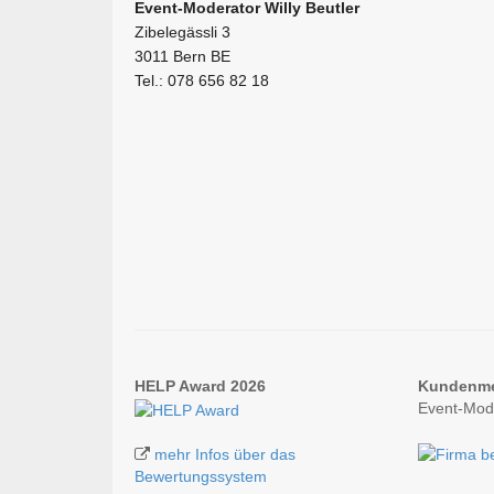
Event-Moderator Willy Beutler
Zibelegässli 3
3011 Bern BE
Tel.: 078 656 82 18
HELP Award 2026
Kundenm
Event-Mode
mehr Infos über das
Bewertungssystem