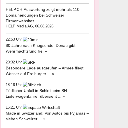
HELP.CH-Auswertung zeigt mehr als 110
Domainendungen bei Schweizer
Firmenwebsites
HELP Media AG, 06.08.2026
22:53 Uhr
80 Jahre nach Kriegsende: Donau gibt
Wehrmachtsfund frei »
20:32 Uhr
Besondere Lage ausgerufen – Armee fliegt
Wasser auf Freiburger ... »
18:16 Uhr
Tödlicher Unfall in Schleitheim SH:
Lieferwagenfahrer übersieht ... »
16:21 Uhr
Made in Switzerland: Von Autos bis Pyjamas –
sieben Schweizer ... »