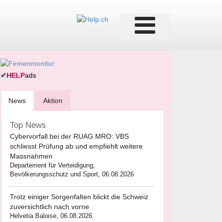
✔
HELP
ads
News
Aktion
Top News
Cybervorfall bei der RUAG MRO: VBS
schliesst Prüfung ab und empfiehlt weitere
Massnahmen
Departement für Verteidigung,
Bevölkerungsschutz und Sport, 06.08.2026
Trotz einiger Sorgenfalten blickt die Schweiz
zuversichtlich nach vorne
Helvetia Baloise, 06.08.2026