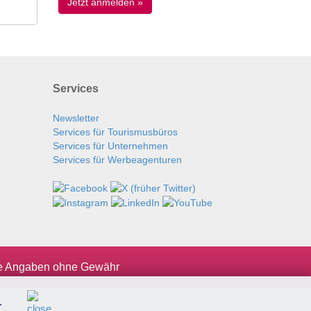
Services
Newsletter
Services für Tourismusbüros
Services für Unternehmen
Services für Werbeagenturen
le Angaben ohne Gewähr
.