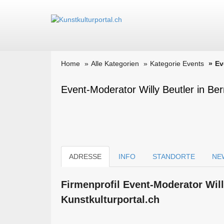
Home
Alle Kategorien
Kategorie Events
Ev
Event-Moderator Willy Beutler in Ber
ADRESSE
INFO
STANDORTE
NE
Firmen­profil Event-Moderator Wil
Kunstkulturportal.ch