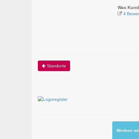
Was Kunde
4 Bewer
Standorte
Werben mit