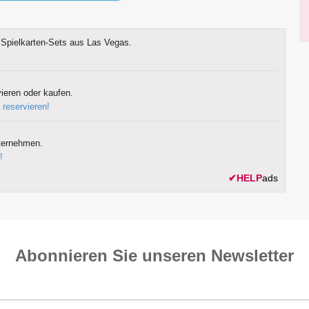
Spielkarten-Sets aus Las Vegas.
ieren oder kaufen.
 reservieren!
ternehmen.
!
✔
HELP
ads
Abonnieren Sie unseren News­letter