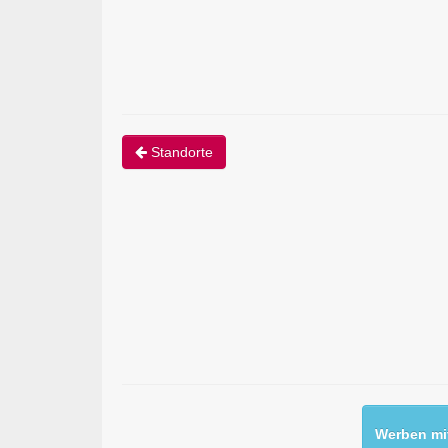
Standorte
Werben mit