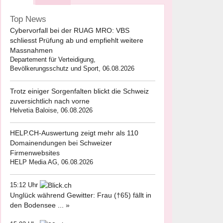
Top News
Cybervorfall bei der RUAG MRO: VBS
schliesst Prüfung ab und empfiehlt weitere
Massnahmen
Departement für Verteidigung,
Bevölkerungsschutz und Sport, 06.08.2026
Trotz einiger Sorgenfalten blickt die Schweiz
zuversichtlich nach vorne
Helvetia Baloise, 06.08.2026
HELP.CH-Auswertung zeigt mehr als 110
Domainendungen bei Schweizer
Firmenwebsites
HELP Media AG, 06.08.2026
15:12 Uhr
Unglück während Gewitter: Frau (†65) fällt in
den Bodensee ... »