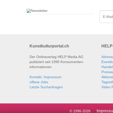
Kunstkulturportal.ch
HELP-
Der Onlineverlag HELP Media AG
Adress
publiziert seit 1996 Konsumenten­
Eventk
informationen.
Handel
Presse
Kontakt, Impressum
Aktion
offene Jobs
Tages
Letzte Suchanfragen
Video P
Impress
© 1996-2026