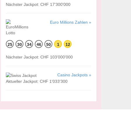
Nächster Jackpot: CHF 17'300'000
Euro Millions Zahlen »
25
30
34
46
50
1
12
Nächster Jackpot: CHF 103'000'000
Casino Jackpots »
Aktueller Jackpot: CHF 1'033'300