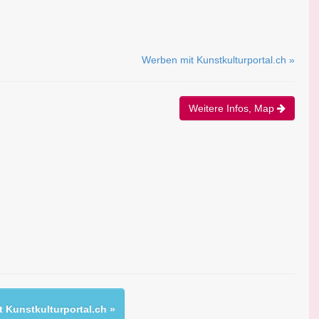
Werben mit Kunstkulturportal.ch »
Weitere Infos, Map
 Kunstkulturportal.ch »