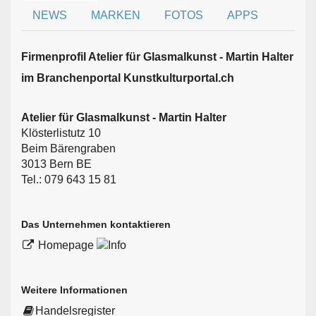
NEWS
MARKEN
FOTOS
APPS
Firmen­profil Atelier für Glasmalkunst - Martin Halter
im Branchen­portal Kunstkulturportal.ch
Atelier für Glasmalkunst - Martin Halter
Klösterlistutz 10
Beim Bärengraben
3013 Bern BE
Tel.: 079 643 15 81
Das Unternehmen kontaktieren
Homepage
Weitere Informationen
Handelsregister