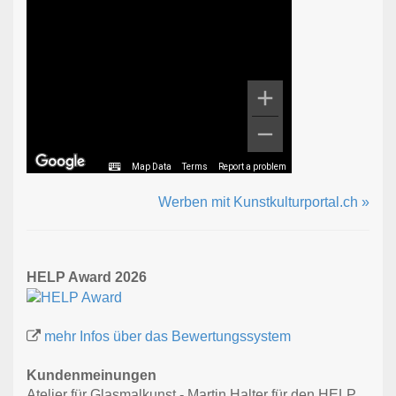
Map Data
Terms
Report a problem
Werben mit Kunstkulturportal.ch »
HELP Award 2026
mehr Infos über das Bewertungssystem
Kundenmeinungen
Atelier für Glasmalkunst - Martin Halter für den HELP