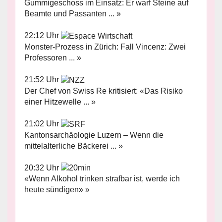
Gummigeschoss im Einsatz: Er warf Steine auf
Beamte und Passanten ... »
22:12 Uhr
Monster-Prozess in Zürich: Fall Vincenz: Zwei
Professoren ... »
21:52 Uhr
Der Chef von Swiss Re kritisiert: «Das Risiko
einer Hitzewelle ... »
21:02 Uhr
Kantonsarchäologie Luzern – Wenn die
mittelalterliche Bäckerei ... »
20:32 Uhr
«Wenn Alkohol trinken strafbar ist, werde ich
heute sündigen» »