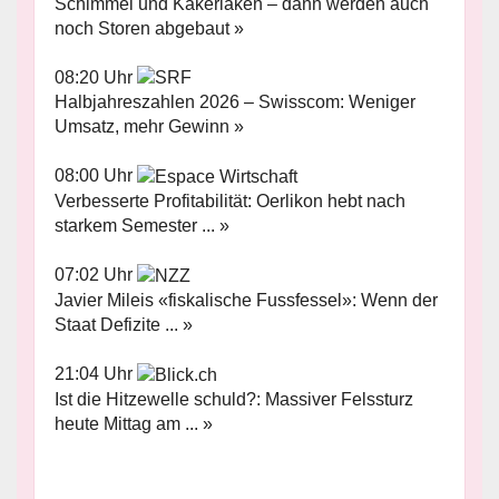
Schimmel und Kakerlaken – dann werden auch
noch Storen abgebaut »
08:20 Uhr
Halbjahreszahlen 2026 – Swisscom: Weniger
Umsatz, mehr Gewinn »
08:00 Uhr
Verbesserte Profitabilität: Oerlikon hebt nach
starkem Semester ... »
07:02 Uhr
Javier Mileis «fiskalische Fussfessel»: Wenn der
Staat Defizite ... »
21:04 Uhr
Ist die Hitzewelle schuld?: Massiver Felssturz
heute Mittag am ... »