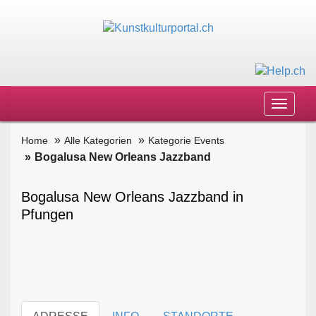
Toggle
navigat
Home
Alle Kategorien
Kategorie Events
Bogalusa New Orleans Jazzband
Bogalusa New Orleans Jazzband in
Pfungen