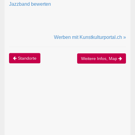
Jazzband bewerten
Werben mit Kunstkulturportal.ch »
Standorte
Weitere Infos, Map