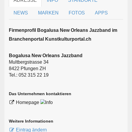
ADRESSE
INFO
STANDORTE
NEWS
MARKEN
FOTOS
APPS
Firmen­profil Bogalusa New Orleans Jazzband im
Branchen­portal Kunstkulturportal.ch
Bogalusa New Orleans Jazzband
Multbergstrasse 34
8422 Pfungen ZH
Tel.: 052 315 22 19
Das Unternehmen kontaktieren
Homepage
Weitere Informationen
Eintrag ändern