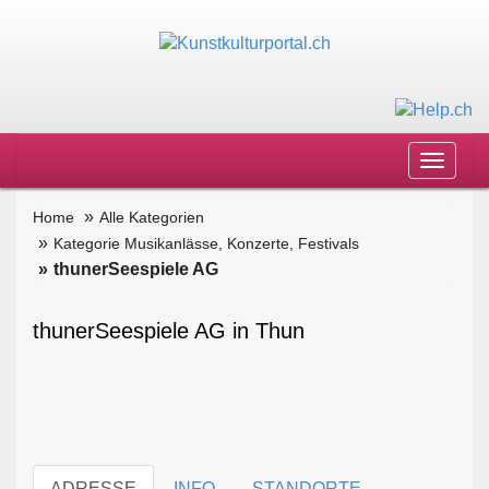
Toggle
navigat
Home
Alle Kategorien
Kategorie Musikanlässe, Konzerte, Festivals
thunerSeespiele AG
thunerSeespiele AG in Thun
ADRESSE
INFO
STANDORTE