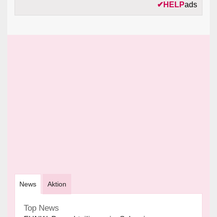
✔
HELP
ads
News
Aktion
Top News