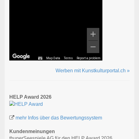
Map Data
Terms
Report a problem
Werben mit Kunstkulturportal.ch »
HELP Award 2026
mehr Infos über das Bewertungssystem
Kundenmeinungen
thunerSeespiele AG für den HELP Award 2026