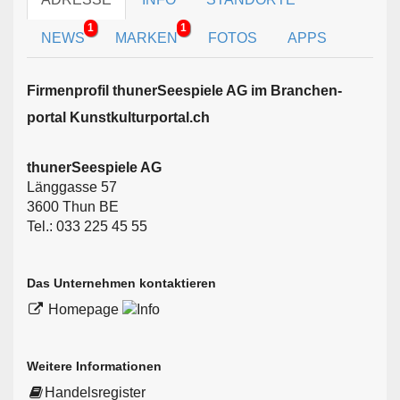
1
1
NEWS
MARKEN
FOTOS
APPS
Firmen­profil thunerSeespiele AG im Branchen­
portal Kunstkulturportal.ch
thunerSeespiele AG
Länggasse 57
3600 Thun BE
Tel.: 033 225 45 55
Das Unternehmen kontaktieren
Homepage
Weitere Informationen
Handelsregister