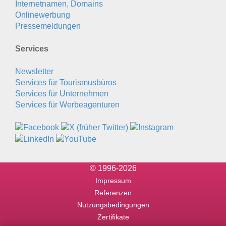
Internetnamen, Domains
Onlinewerbung
Pressemeldungen
Services
Newsletter
Services für Tourismusbüros
Services für Unternehmen
Services für Werbeagenturen
© 1996-2026
Impressum
Referenzen
Nutzungsbedingungen
Zertifikate