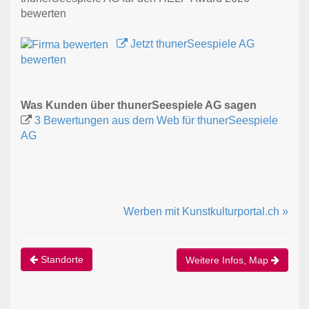
bewerten
Jetzt thunerSeespiele AG
bewerten
Was Kunden über thunerSeespiele AG sagen
3 Bewertungen aus dem Web für thunerSeespiele
AG
Werben mit Kunstkulturportal.ch »
Standorte
Weitere Infos, Map