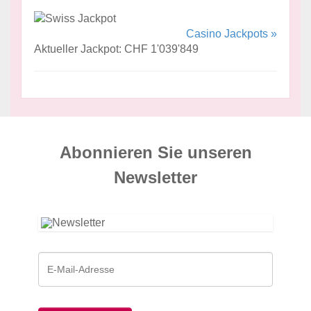
Casino Jackpots »
Aktueller Jackpot: CHF 1'039'849
Abonnieren Sie unseren
News­letter