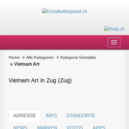
Toggle
navigat
Home
Alle Kategorien
Kategorie Gemälde
Vietnam Art
Vietnam Art in Zug (Zug)
ADRESSE
INFO
STANDORTE
NEWS
MARKEN
FOTOS
APPS