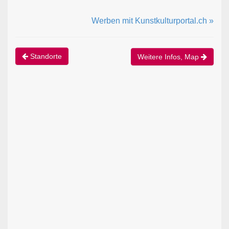
Werben mit Kunstkulturportal.ch »
Standorte
Weitere Infos, Map