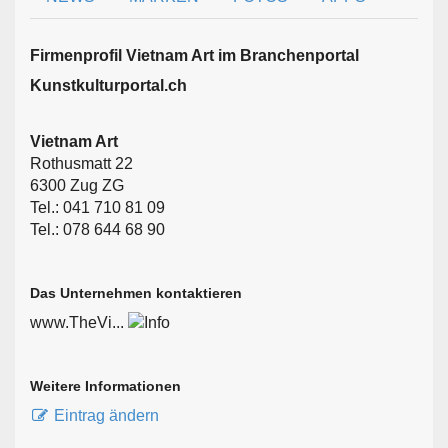
Firmen­profil Vietnam Art im Branchen­portal
Kunstkulturportal.ch
Vietnam Art
Rothusmatt 22
6300 Zug ZG
Tel.: 041 710 81 09
Tel.: 078 644 68 90
Das Unternehmen kontaktieren
www.TheVi...
Weitere Informationen
Eintrag ändern