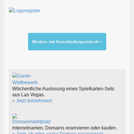
Werben mit Kunstkulturportal.ch »
Wöchentliche Auslosung eines Spielkarten-Sets
aus Las Vegas.
» Jetzt teilnehmen!
Internetnamen, Domains reservieren oder kaufen.
» Jetzt .ch oder .swiss Domain reservieren!