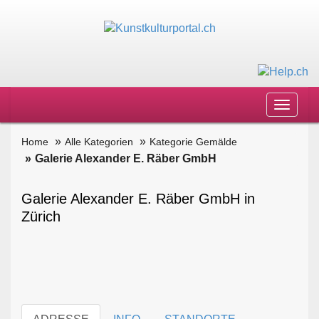
Toggle
navigat
Home
Alle Kategorien
Kategorie Gemälde
Galerie Alexander E. Räber GmbH
Galerie Alexander E. Räber GmbH in
Zürich