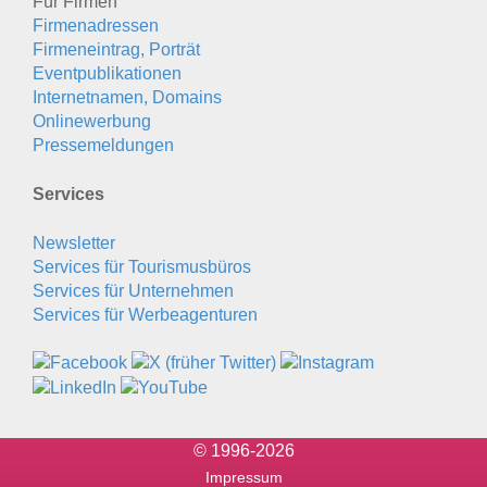
Für Firmen
Firmenadressen
Firmeneintrag, Porträt
Eventpublikationen
Internetnamen, Domains
Onlinewerbung
Pressemeldungen
Services
Newsletter
Services für Tourismusbüros
Services für Unternehmen
Services für Werbeagenturen
© 1996-2026
Impressum