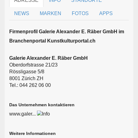
ADRESSE
INFO
STANDORTE
NEWS
MARKEN
FOTOS
APPS
Firmen­profil Galerie Alexander E. Räber GmbH im
Branchen­portal Kunstkulturportal.ch
Galerie Alexander E. Räber GmbH
Oberdorfstrasse 21/23
Rössligasse 5/8
8001 Zürich ZH
Tel.: 044 262 06 00
Das Unternehmen kontaktieren
www.galer...
Weitere Informationen