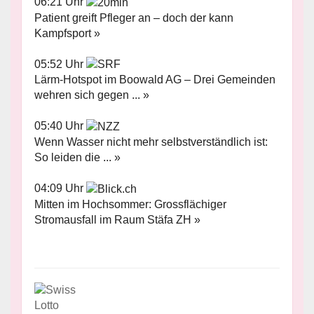
06:21 Uhr
Patient greift Pfleger an – doch der kann
Kampfsport »
05:52 Uhr
Lärm-Hotspot im Boowald AG – Drei Gemeinden
wehren sich gegen ... »
05:40 Uhr
Wenn Wasser nicht mehr selbstverständlich ist:
So leiden die ... »
04:09 Uhr
Mitten im Hochsommer: Grossflächiger
Stromausfall im Raum Stäfa ZH »